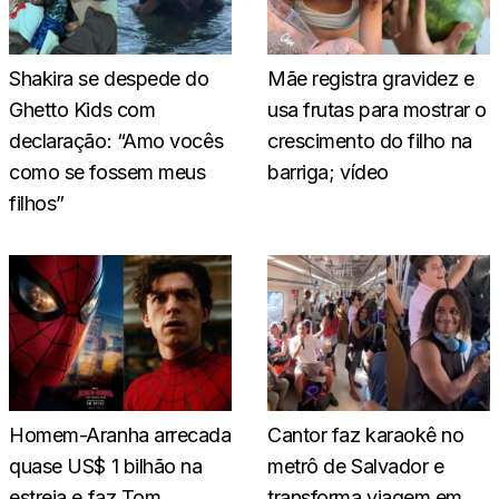
Shakira se despede do
Mãe registra gravidez e
Ghetto Kids com
usa frutas para mostrar o
declaração: “Amo vocês
crescimento do filho na
como se fossem meus
barriga; vídeo
filhos”
Homem-Aranha arrecada
Cantor faz karaokê no
quase US$ 1 bilhão na
metrô de Salvador e
estreia e faz Tom
transforma viagem em