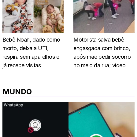
Bebê Noah, dado como
Motorista salva bebê
morto, deixa a UTI,
engasgada com brinco,
respira sem aparelhos e
após mãe pedir socorro
já recebe visitas
no meio da rua; vídeo
MUNDO