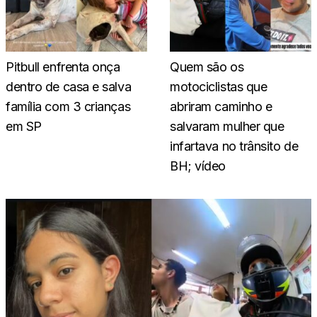
Pitbull enfrenta onça
Quem são os
dentro de casa e salva
motociclistas que
família com 3 crianças
abriram caminho e
em SP
salvaram mulher que
infartava no trânsito de
BH; vídeo