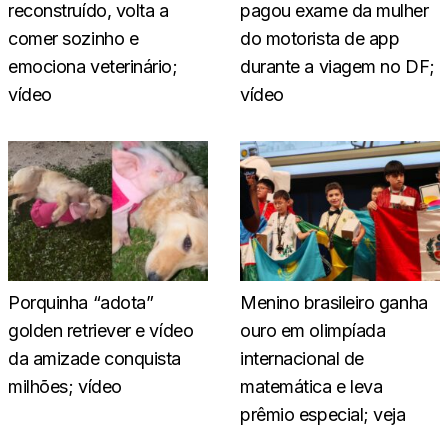
reconstruído, volta a
pagou exame da mulher
comer sozinho e
do motorista de app
emociona veterinário;
durante a viagem no DF;
vídeo
vídeo
Porquinha “adota”
Menino brasileiro ganha
golden retriever e vídeo
ouro em olimpíada
da amizade conquista
internacional de
milhões; vídeo
matemática e leva
prêmio especial; veja