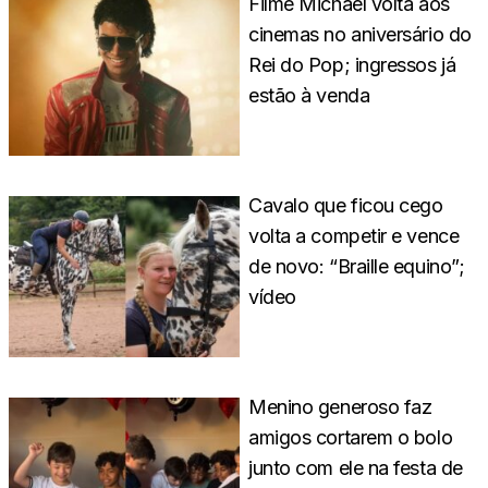
Filme Michael volta aos
cinemas no aniversário do
Rei do Pop; ingressos já
estão à venda
Cavalo que ficou cego
volta a competir e vence
de novo: “Braille equino”;
vídeo
Menino generoso faz
amigos cortarem o bolo
junto com ele na festa de