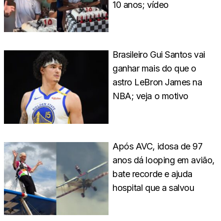
10 anos; vídeo
Brasileiro Gui Santos vai
ganhar mais do que o
astro LeBron James na
NBA; veja o motivo
Após AVC, idosa de 97
anos dá looping em avião,
bate recorde e ajuda
hospital que a salvou