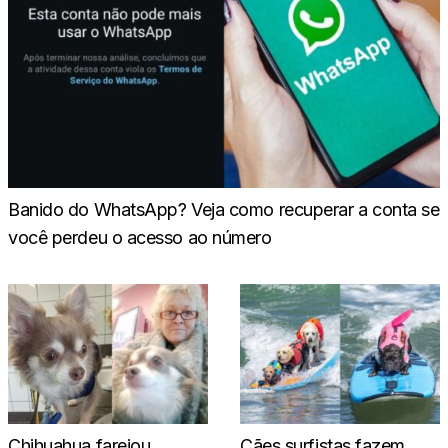
Banido do WhatsApp? Veja como recuperar a conta se
você perdeu o acesso ao número
Chihuahua farejou
Cães surfistas fazem