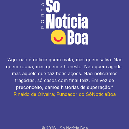
“Aqui não é notícia quem mata, mas quem salva. Não
quem rouba, mas quem é honesto. Não quem agride,
mas aquele que faz boas ações. Não noticiamos
tragédias, só casos com final feliz. Em vez de
preconceito, damos histórias de superação.”
Rinaldo de Oliveira; Fundador do SóNotíciaBoa
© 2026 - Só Notícia Boa