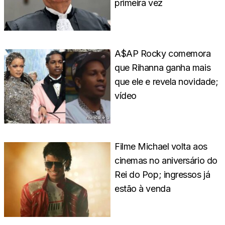
primeira vez
A$AP Rocky comemora
que Rihanna ganha mais
que ele e revela novidade;
vídeo
Filme Michael volta aos
cinemas no aniversário do
Rei do Pop; ingressos já
estão à venda