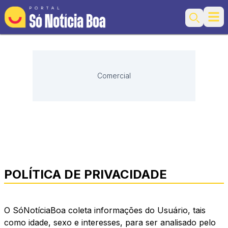
Ope
Search
Comercial
POLÍTICA DE PRIVACIDADE
O SóNotíciaBoa coleta informações do Usuário, tais
como idade, sexo e interesses, para ser analisado pelo