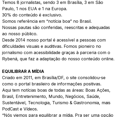
Temos 8 jornalistas, sendo 3 em Brasília, 3 em São
Paulo, 1 nos EUA e 1 na Europa.
30% do conteúdo é exclusivo.
Somos referência em “notícia boa” no Brasil.
Nossas pautas são conferidas, reescritas e adequadas
ao nosso público.
Desde 2014 nosso portal é acessível a pessoas com
dificuldades visuais e auditivas. Fomos pioneiro no
jornalismo com acessibilidade graças à parceria com o
Rybená, que faz a adaptação do nosso conteúdo online.
EQUILIBRAR A MÍDIA
Criado em 2011, em Brasília/DF, o site consolidou-se
como o portal brasileiro de informações positivas.
Aqui tem notícias boas de todas as áreas: Boas Ações,
Brasil, Entretenimento, Mundo, Negócios, Saúde,
Sustentável, Tecnologia, Turismo & Gastronomia, mais
PodCast e Vídeos.
“Nós viemos para equilibrar a mídia. Pra ser uma opção