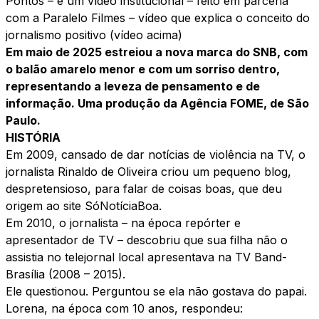
Pontos
– e um vídeo institucional – feito em parceria
com a
Paralelo Filmes
– vídeo que explica o conceito do
jornalismo positivo (vídeo acima)
Em maio de 2025 estreiou a nova marca do SNB, com
o balão amarelo menor e com um sorriso dentro,
representando a leveza de pensamento e de
informação. Uma produção da Agência FOME, de São
Paulo.
HISTÓRIA
Em 2009, cansado de dar notícias de violência na TV, o
jornalista Rinaldo de Oliveira criou um pequeno blog,
despretensioso, para falar de coisas boas, que deu
origem ao site SóNotíciaBoa.
Em 2010, o jornalista – na época repórter e
apresentador de TV – descobriu que sua filha não o
assistia no telejornal local apresentava na TV Band-
Brasília (2008 – 2015).
Ele questionou. Perguntou se ela não gostava do papai.
Lorena, na época com 10 anos, respondeu: