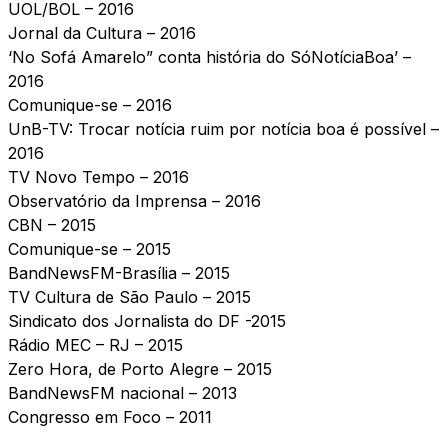
UOL/BOL
– 2016
Jornal da Cultura
– 2016
‘No Sofá Amarelo” conta história do SóNotíciaBoa’
–
2016
Comunique-se
– 2016
UnB-TV: Trocar notícia ruim por notícia boa é possível
–
2016
TV Novo Tempo
– 2016
Observatório da Imprensa
– 2016
CBN
– 2015
Comunique-se
– 2015
BandNewsFM-Brasília
– 2015
TV Cultura de São Paulo
– 2015
Sindicato dos Jornalista do DF
-2015
Rádio MEC – RJ – 2015
Zero Hora
, de Porto Alegre
– 2015
BandNewsFM nacional
– 2013
Congresso em Foco
– 2011