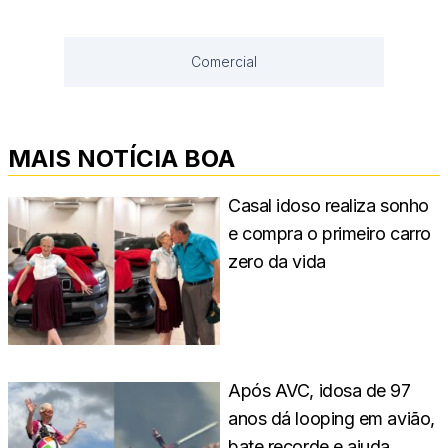
Comercial
MAIS NOTÍCIA BOA
Casal idoso realiza sonho
e compra o primeiro carro
zero da vida
Após AVC, idosa de 97
anos dá looping em avião,
bate recorde e ajuda