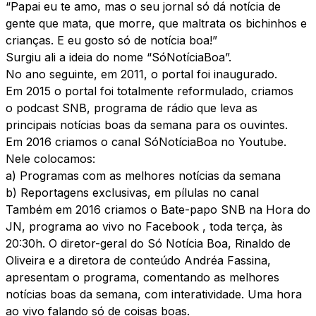
“Papai eu te amo, mas o seu jornal só dá notícia de
gente que mata, que morre, que maltrata os bichinhos e
crianças. E eu gosto só de notícia boa!”
Surgiu ali a ideia do nome “SóNotíciaBoa”.
No ano seguinte, em 2011, o portal foi inaugurado.
Em 2015 o portal foi totalmente reformulado, criamos
o podcast SNB, programa de rádio que leva as
principais notícias boas da semana para os ouvintes.
Em 2016 criamos o canal SóNotíciaBoa no Youtube.
Nele colocamos:
a) Programas com as melhores notícias da semana
b) Reportagens exclusivas, em pílulas no canal
Também em 2016 criamos o Bate-papo SNB na Hora do
JN, programa ao vivo no Facebook , toda terça, às
20:30h. O diretor-geral do Só Notícia Boa, Rinaldo de
Oliveira e a diretora de conteúdo Andréa Fassina,
apresentam o programa, comentando as melhores
notícias boas da semana, com interatividade. Uma hora
ao vivo falando só de coisas boas.