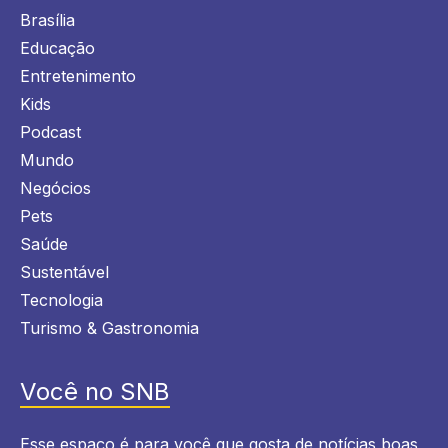
Brasília
Educação
Entretenimento
Kids
Podcast
Mundo
Negócios
Pets
Saúde
Sustentável
Tecnologia
Turismo & Gastronomia
Você no SNB
Esse espaço é para você que gosta de notícias boas