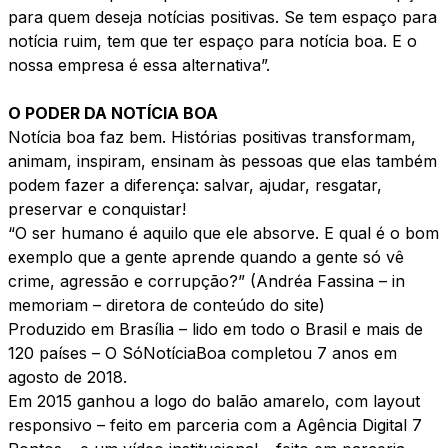
para quem deseja notícias positivas. Se tem espaço para
notícia ruim, tem que ter espaço para notícia boa. E o
nossa empresa é essa alternativa”.
O PODER DA NOTÍCIA BOA
Notícia boa faz bem. Histórias positivas transformam,
animam, inspiram, ensinam às pessoas que elas também
podem fazer a diferença: salvar, ajudar, resgatar,
preservar e conquistar!
“O ser humano é aquilo que ele absorve. E qual é o bom
exemplo que a gente aprende quando a gente só vê
crime, agressão e corrupção?”
(Andréa Fassina – in
memoriam – diretora de conteúdo do site)
Produzido em Brasília – lido em todo o Brasil e mais de
120 países – O SóNotíciaBoa completou 7 anos em
agosto de 2018.
Em 2015 ganhou a logo do balão amarelo, com layout
responsivo – feito em parceria com a
Agência Digital 7