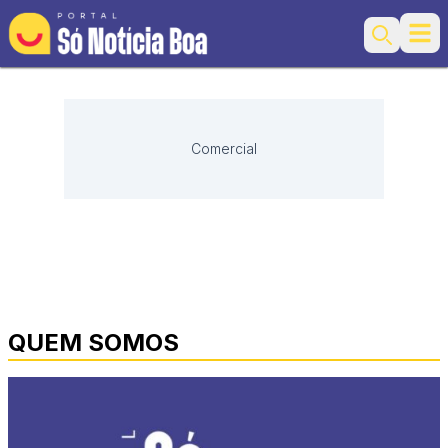
Ope
Search
Comercial
QUEM SOMOS