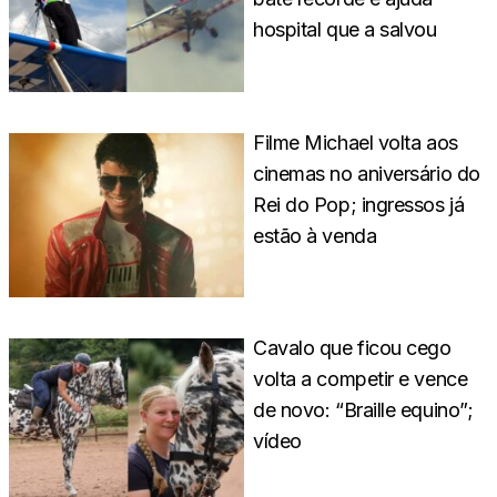
hospital que a salvou
Filme Michael volta aos
cinemas no aniversário do
Rei do Pop; ingressos já
estão à venda
Cavalo que ficou cego
volta a competir e vence
de novo: “Braille equino”;
vídeo