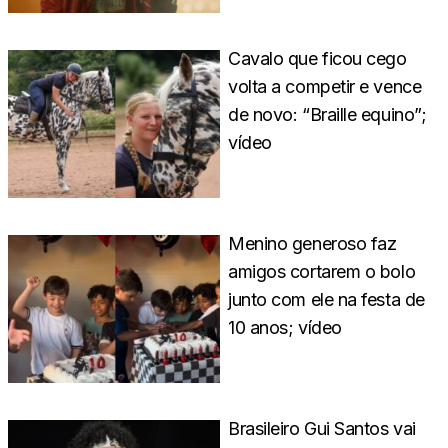
Cavalo que ficou cego
volta a competir e vence
de novo: “Braille equino”;
vídeo
Menino generoso faz
amigos cortarem o bolo
junto com ele na festa de
10 anos; vídeo
Brasileiro Gui Santos vai