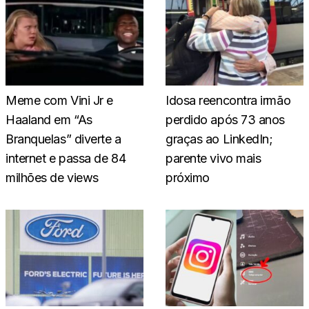
Meme com Vini Jr e
Idosa reencontra irmão
Haaland em “As
perdido após 73 anos
Branquelas” diverte a
graças ao LinkedIn;
internet e passa de 84
parente vivo mais
milhões de views
próximo