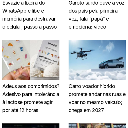
Esvazie a lixeira do
Garoto surdo ouve a voz
WhatsApp e libere
dos pais pela primeira
memória para destravar
vez, fala “papá” e
o celular; passo a passo
emociona; vídeo
Adeus aos comprimidos?
Carro voador híbrido
Adesivo para intolerância
promete andar nas ruas e
à lactose promete agir
voar no mesmo veículo;
por até 12 horas
chega em 2027