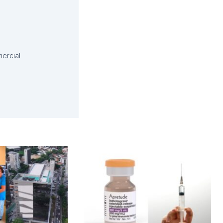
ercial