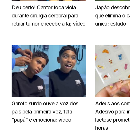
Deu certo! Cantor toca viola
Japão descobre
durante cirurgia cerebral para
que elimina o 
retirar tumor e recebe alta; vídeo
única; estudo
Garoto surdo ouve a voz dos
Adeus aos com
pais pela primeira vez, fala
Adesivo para in
“papá” e emociona; vídeo
lactose promete
horas