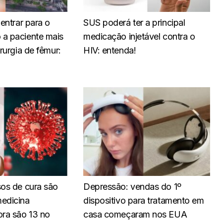
 entrar para o
SUS poderá ter a principal
a paciente mais
medicação injetável contra o
irurgia de fêmur:
HIV: entenda!
sos de cura são
Depressão: vendas do 1º
edicina
dispositivo para tratamento em
ra são 13 no
casa começaram nos EUA