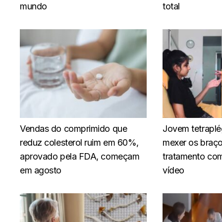
mundo
total
Vendas do comprimido que
Jovem tetraplé
reduz colesterol ruim em 60%,
mexer os braç
aprovado pela FDA, começam
tratamento com
em agosto
vídeo