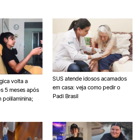
SUS atende idosos acamados
gica volta a
em casa: veja como pedir o
os 5 meses após
Padi Brasil
 polilaminina;