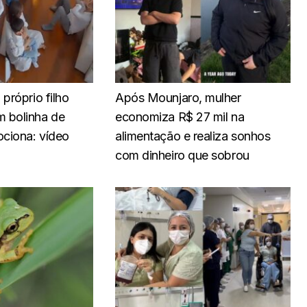
próprio filho
Após Mounjaro, mulher
 bolinha de
economiza R$ 27 mil na
ociona: vídeo
alimentação e realiza sonhos
com dinheiro que sobrou