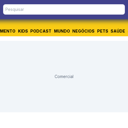
IMENTO
KIDS
PODCAST
MUNDO
NEGÓCIOS
PETS
SAÚDE
Comercial