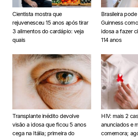
Cientista mostra que
Brasileira pode
rejuvenesceu 15 anos após tirar
Guinness como 
3 alimentos do cardápio: veja
idosa a fazer c
quais
114 anos
Transplante inédito devolve
HIV: mais 2 ca
visão a idosa que ficou 5 anos
anunciados e m
cega na Itália; primeira do
comemora; ago