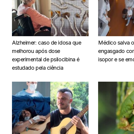
Alzheimer: caso de idosa que
Médico salva o 
melhorou após dose
engasgado com
experimental de psilocibina é
isopor e se em
estudado pela ciência