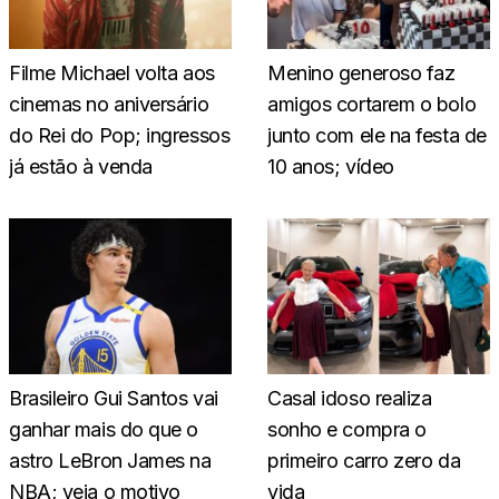
Filme Michael volta aos
Menino generoso faz
cinemas no aniversário
amigos cortarem o bolo
do Rei do Pop; ingressos
junto com ele na festa de
já estão à venda
10 anos; vídeo
Brasileiro Gui Santos vai
Casal idoso realiza
ganhar mais do que o
sonho e compra o
astro LeBron James na
primeiro carro zero da
NBA; veja o motivo
vida