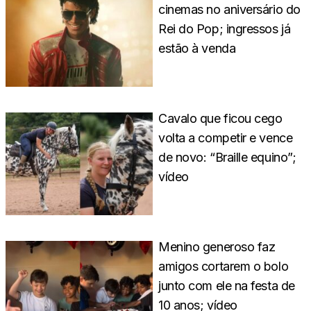
cinemas no aniversário do
Rei do Pop; ingressos já
estão à venda
Cavalo que ficou cego
volta a competir e vence
de novo: “Braille equino”;
vídeo
Menino generoso faz
amigos cortarem o bolo
junto com ele na festa de
10 anos; vídeo