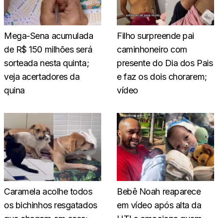
Mega-Sena acumulada
Filho surpreende pai
de R$ 150 milhões será
caminhoneiro com
sorteada nesta quinta;
presente do Dia dos Pais
veja acertadores da
e faz os dois chorarem;
quina
vídeo
Caramela acolhe todos
Bebê Noah reaparece
os bichinhos resgatados
em vídeo após alta da