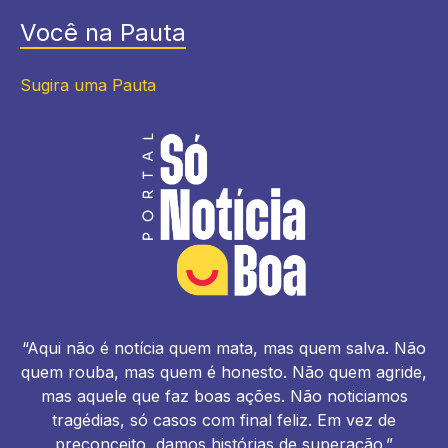
Você na Pauta
Sugira uma Pauta
“Aqui não é notícia quem mata, mas quem salva. Não
quem rouba, mas quem é honesto. Não quem agride,
mas aquele que faz boas ações. Não noticiamos
tragédias, só casos com final feliz. Em vez de
preconceito, damos histórias de superação.”