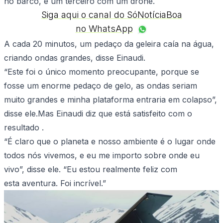
no barco, e um terceiro com um drone.
Siga aqui o canal do SóNotíciaBoa
no WhatsApp
A cada 20 minutos, um pedaço da geleira caía na água,
criando ondas grandes, disse Einaudi.
“Este foi o único momento preocupante, porque se
fosse um enorme pedaço de gelo, as ondas seriam
muito grandes e minha plataforma entraria em colapso”,
disse ele.Mas Einaudi diz que está satisfeito com o
resultado .
“É claro que o planeta e nosso ambiente é o lugar onde
todos nós vivemos, e eu me importo sobre onde eu
vivo”, disse ele. “Eu estou realmente feliz com
esta aventura. Foi incrível.”