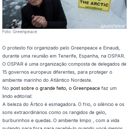
Foto: Greenpeace
O protesto foi organizado pelo Greenpeace e Einaudi,
durante uma reunião em Tenerife, Espanha, na OSPAR.
O OSPAR é uma organização composta de delegados de
15 governos europeus diferentes, para proteger o
ambiente marinho do Atlântico Nordeste.
No
post sobre o grande feito, o Greenpeace
faz um
lindo editorial:
A beleza do Ártico é esmagadora. O frio, o silêncio e os
sons extraordinários como os rangidos de gelo,
burburinhos e quedas. O ambiente limpo , com a vida
pulando para fora para recebê-lo quando você menos