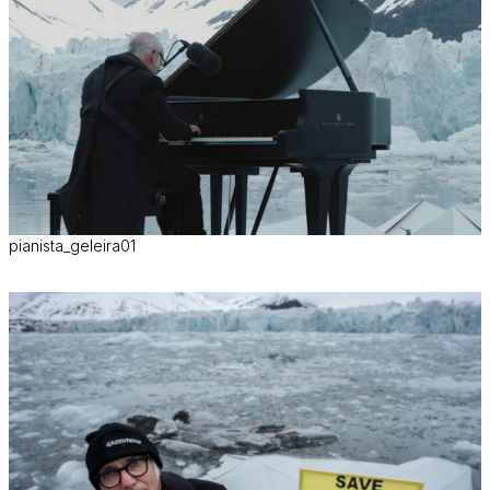
pianista_geleira01