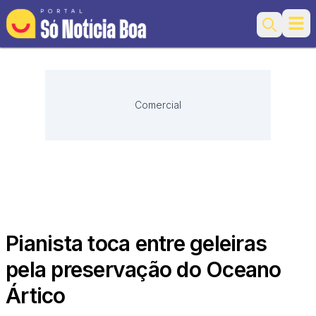
Ope
Search
Comercial
Pianista toca entre geleiras
pela preservação do Oceano
Ártico