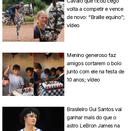
Cavalo que ficou cego
volta a competir e vence
de novo: “Braille equino”;
vídeo
Menino generoso faz
amigos cortarem o bolo
junto com ele na festa de
10 anos; vídeo
Brasileiro Gui Santos vai
ganhar mais do que o
astro LeBron James na