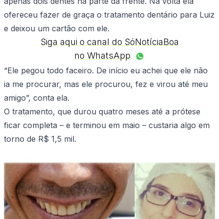
apenas dois dentes na parte da frente. Na volta ela
ofereceu fazer de graça o tratamento dentário para Luiz
e deixou um cartão com ele.
Siga aqui o canal do SóNotíciaBoa
no WhatsApp
“Ele pegou todo faceiro. De início eu achei que ele não
ia me procurar, mas ele procurou, fez e virou até meu
amigo”, conta ela.
O tratamento, que durou quatro meses até a prótese
ficar completa – e terminou em maio – custaria algo em
torno de R$ 1,5 mil.