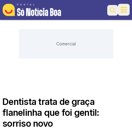
Ope
Search
Comercial
Dentista trata de graça
flanelinha que foi gentil:
sorriso novo