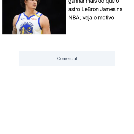
ganhar mais do que o
astro LeBron James na
NBA; veja o motivo
Comercial