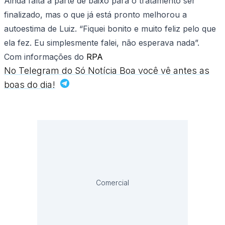
Ainda falta a parte de baixo para o tratamento ser
finalizado, mas o que já está pronto melhorou a
autoestima de Luiz. “Fiquei bonito e muito feliz pelo que
ela fez. Eu simplesmente falei, não esperava nada”.
Com informações do
RPA
No Telegram do Só Notícia Boa você vê antes as
boas do dia!
Comercial