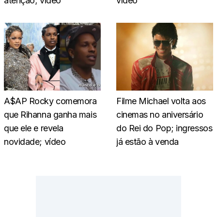
atenção; vídeo
vídeo
A$AP Rocky comemora
Filme Michael volta aos
que Rihanna ganha mais
cinemas no aniversário
que ele e revela
do Rei do Pop; ingressos
novidade; vídeo
já estão à venda