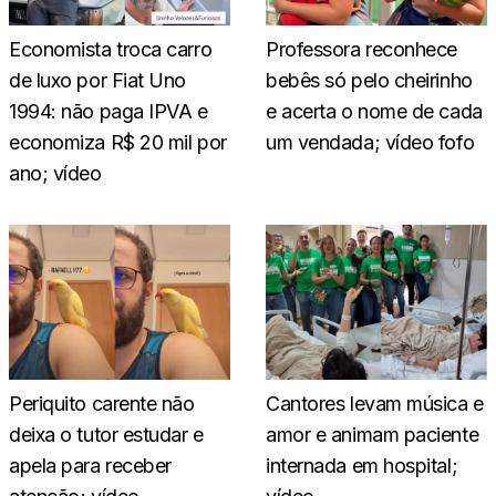
Economista troca carro
Professora reconhece
de luxo por Fiat Uno
bebês só pelo cheirinho
1994: não paga IPVA e
e acerta o nome de cada
economiza R$ 20 mil por
um vendada; vídeo fofo
ano; vídeo
Periquito carente não
Cantores levam música e
deixa o tutor estudar e
amor e animam paciente
apela para receber
internada em hospital;