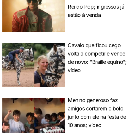
Rei do Pop; ingressos já
estão à venda
Cavalo que ficou cego
volta a competir e vence
de novo: “Braille equino”;
vídeo
Menino generoso faz
amigos cortarem o bolo
junto com ele na festa de
10 anos; vídeo