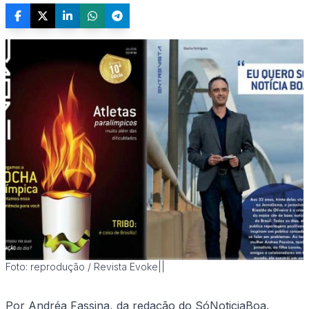
Foto: reprodução / Revista Evoke||
Por Andréa Fassina, da redação do SóNoticiaBoa.