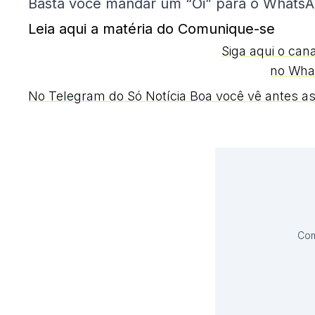
Basta você mandar um “Oi” para o WhatsA
Leia aqui a matéria do Comunique-se
Siga aqui o can
no Wha
No Telegram do Só Notícia Boa você vê antes as
Com