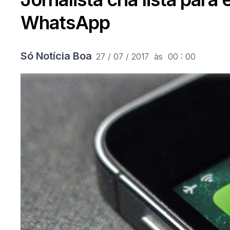
WhatsApp
Só Notícia Boa
27 / 07 / 2017  às  00 : 00