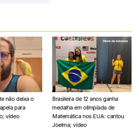
te não deixa o
Brasileira de 12 anos ganha
 apela para
medalha em olimpíada de
o; vídeo
Matemática nos EUA: cantou
Joelma; vídeo