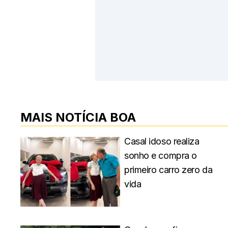
MAIS NOTÍCIA BOA
Casal idoso realiza
sonho e compra o
primeiro carro zero da
vida