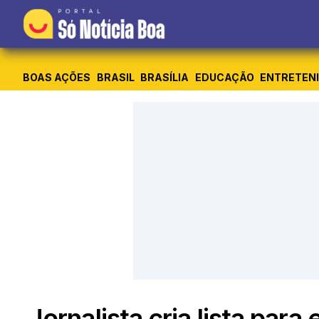
BOAS AÇÕES
BRASIL
BRASÍLIA
EDUCAÇÃO
ENTRETEN
Jornalista cria lista para