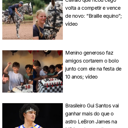
volta a competir e vence
de novo: “Braille equino”;
vídeo
Menino generoso faz
amigos cortarem o bolo
junto com ele na festa de
10 anos; vídeo
Brasileiro Gui Santos vai
ganhar mais do que o
astro LeBron James na