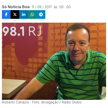
Só Notícia Boa
11 / 09 / 2017  às  00 : 00
Roberto Canazio - Foto: divulgação / Rádio Globo