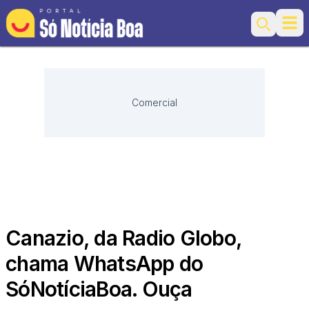
Ope
Search
Comercial
Canazio, da Radio Globo,
chama WhatsApp do
SóNotíciaBoa. Ouça