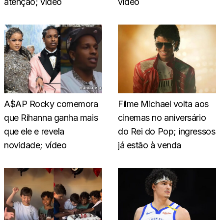
atenção; vídeo
vídeo
A$AP Rocky comemora
Filme Michael volta aos
que Rihanna ganha mais
cinemas no aniversário
que ele e revela
do Rei do Pop; ingressos
novidade; vídeo
já estão à venda