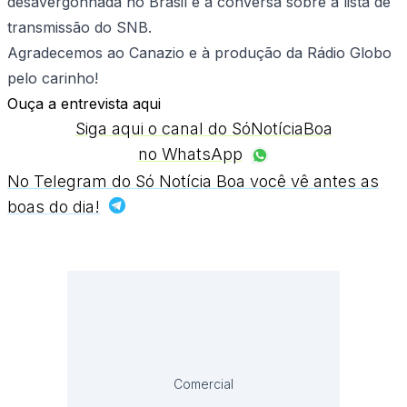
desavergonhada no Brasil e a conversa sobre a lista de
transmissão do SNB.
Agradecemos ao Canazio e à produção da Rádio Globo
pelo carinho!
Ouça a entrevista aqui
Siga aqui o canal do SóNotíciaBoa
no WhatsApp
No Telegram do Só Notícia Boa você vê antes as
boas do dia!
Comercial