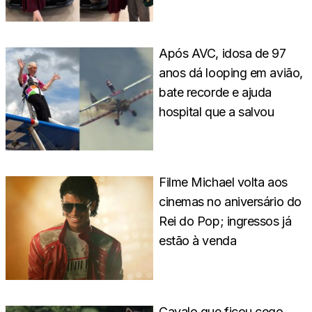
Após AVC, idosa de 97
anos dá looping em avião,
bate recorde e ajuda
hospital que a salvou
Filme Michael volta aos
cinemas no aniversário do
Rei do Pop; ingressos já
estão à venda
Cavalo que ficou cego