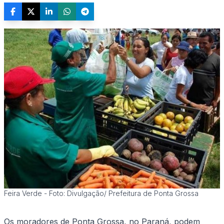
Feira Verde - Foto: Divulgação/ Prefeitura de Ponta Grossa
Os moradores de Ponta Grossa, no Paraná, podem