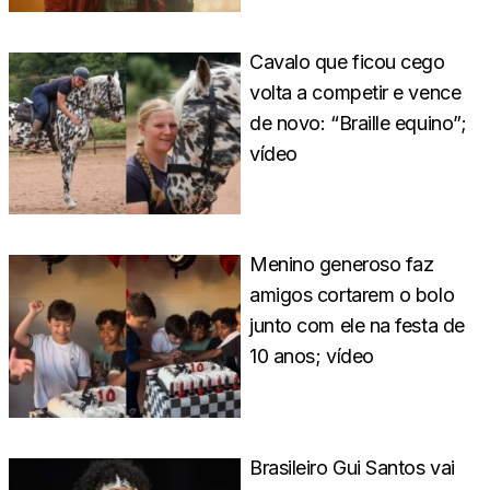
Cavalo que ficou cego
volta a competir e vence
de novo: “Braille equino”;
vídeo
Menino generoso faz
amigos cortarem o bolo
junto com ele na festa de
10 anos; vídeo
Brasileiro Gui Santos vai