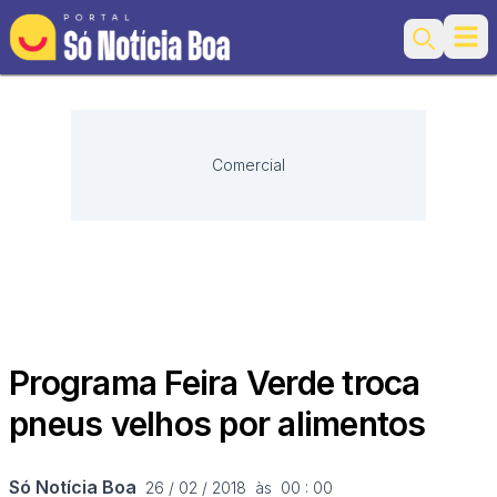
Ope
Search
Comercial
Programa Feira Verde troca
pneus velhos por alimentos
Só Notícia Boa
26 / 02 / 2018  às  00 : 00