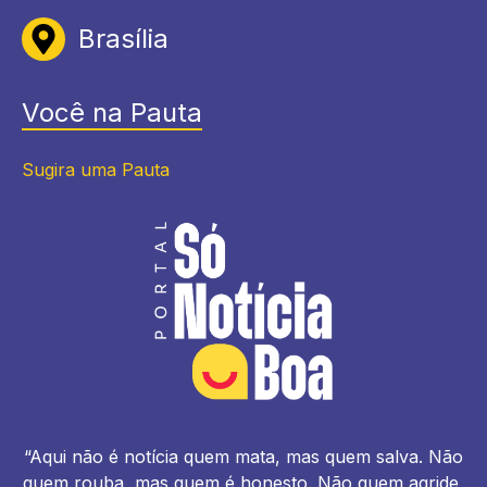
Brasília
Você na Pauta
Sugira uma Pauta
“Aqui não é notícia quem mata, mas quem salva. Não
quem rouba, mas quem é honesto. Não quem agride,