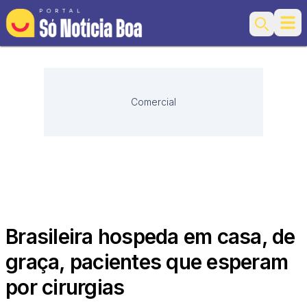
Ope
Search
Comercial
Brasileira hospeda em casa, de
graça, pacientes que esperam
por cirurgias