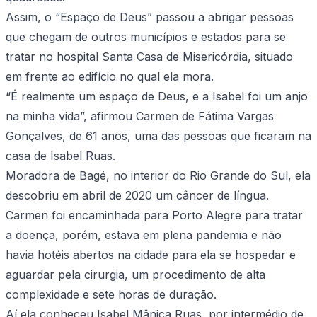
Assim, o “Espaço de Deus” passou a abrigar pessoas
que chegam de outros municípios e estados para se
tratar no hospital Santa Casa de Misericórdia, situado
em frente ao edifício no qual ela mora.
“É realmente um espaço de Deus, e a Isabel foi um anjo
na minha vida”, afirmou Carmen de Fátima Vargas
Gonçalves, de 61 anos, uma das pessoas que ficaram na
casa de Isabel Ruas.
Moradora de Bagé, no interior do Rio Grande do Sul, ela
descobriu em abril de 2020 um câncer de língua.
Carmen foi encaminhada para Porto Alegre para tratar
a doença, porém, estava em plena pandemia e não
havia hotéis abertos na cidade para ela se hospedar e
aguardar pela cirurgia, um procedimento de alta
complexidade e sete horas de duração.
Aí ela conheceu Isabel Mânica Ruas, por intermédio de