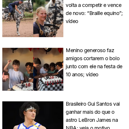
volta a competir e vence
de novo: “Braille equino”;
vídeo
Menino generoso faz
amigos cortarem o bolo
junto com ele na festa de
10 anos; vídeo
Brasileiro Gui Santos vai
ganhar mais do que o
astro LeBron James na
NBA; veja o motivo