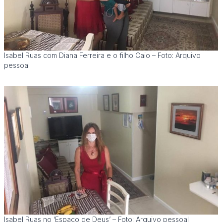
Isabel Ruas com Diana Ferreira e o filho Caio – Foto: Arquivo
pessoal
Isabel Ruas no ‘Espaço de Deus’ – Foto: Arquivo pessoal