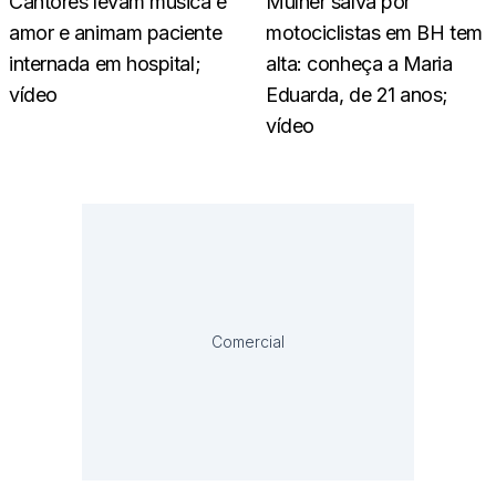
Cantores levam música e
Mulher salva por
amor e animam paciente
motociclistas em BH tem
internada em hospital;
alta: conheça a Maria
vídeo
Eduarda, de 21 anos;
vídeo
Comercial