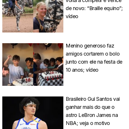
volta a competir e vence
de novo: “Braille equino”;
vídeo
Menino generoso faz
amigos cortarem o bolo
junto com ele na festa de
10 anos; vídeo
Brasileiro Gui Santos vai
ganhar mais do que o
astro LeBron James na
NBA; veja o motivo