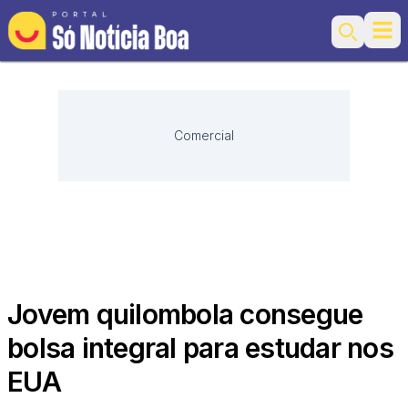
Ope
Search
Comercial
Jovem quilombola consegue
bolsa integral para estudar nos
EUA