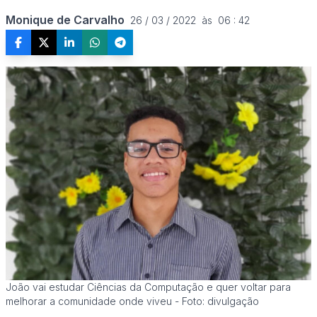
Monique de Carvalho
26 / 03 / 2022  às  06 : 42
João vai estudar Ciências da Computação e quer voltar para
melhorar a comunidade onde viveu - Foto: divulgação