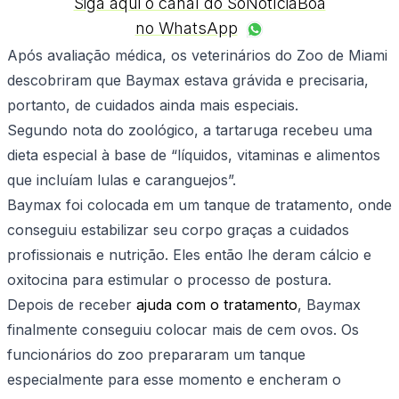
Siga aqui o canal do SóNotíciaBoa
no WhatsApp
Após avaliação médica, os veterinários do Zoo de Miami
descobriram que Baymax estava grávida e precisaria,
portanto, de cuidados ainda mais especiais.
Segundo nota do zoológico, a tartaruga recebeu uma
dieta especial à base de “líquidos, vitaminas e alimentos
que incluíam lulas e caranguejos”.
Baymax foi colocada em um tanque de tratamento, onde
conseguiu estabilizar seu corpo graças a cuidados
profissionais e nutrição. Eles então lhe deram cálcio e
oxitocina para estimular o processo de postura.
Depois de receber
ajuda com o tratamento
, Baymax
finalmente conseguiu colocar mais de cem ovos. Os
funcionários do zoo prepararam um tanque
especialmente para esse momento e encheram o