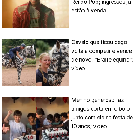
Rei do Pop; ingressos já
estão à venda
Cavalo que ficou cego
volta a competir e vence
de novo: “Braille equino”;
vídeo
Menino generoso faz
amigos cortarem o bolo
junto com ele na festa de
10 anos; vídeo