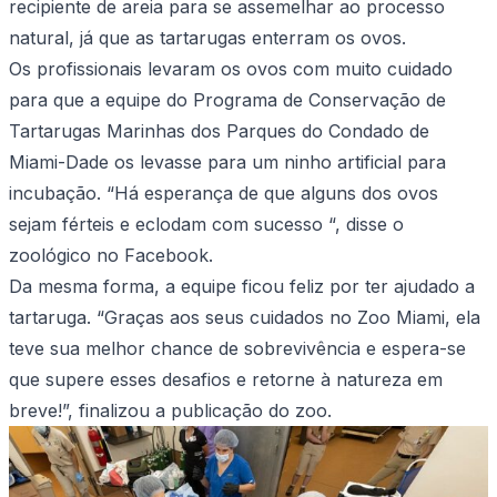
recipiente de areia para se assemelhar ao processo
natural, já que as tartarugas enterram os ovos.
Os profissionais levaram os ovos com muito cuidado
para que a equipe do Programa de Conservação de
Tartarugas Marinhas dos Parques do Condado de
Miami-Dade os levasse para um ninho artificial para
incubação. “Há esperança de que alguns dos ovos
sejam férteis e eclodam com sucesso “, disse o
zoológico no Facebook.
Da mesma forma, a equipe ficou feliz por ter ajudado a
tartaruga. “Graças aos seus cuidados no Zoo Miami, ela
teve sua melhor chance de sobrevivência e espera-se
que supere esses desafios e retorne à natureza em
breve!”, finalizou a publicação do zoo.