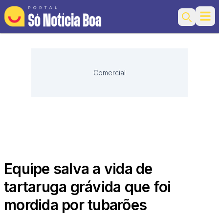
Ope
Search
Comercial
Equipe salva a vida de
tartaruga grávida que foi
mordida por tubarões