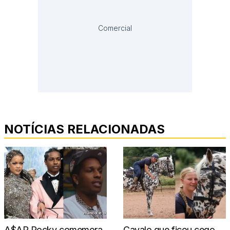
Comercial
NOTÍCIAS RELACIONADAS
A$AP Rocky comemora
Cavalo que ficou cego