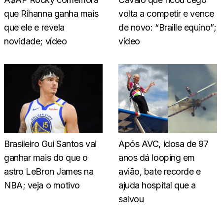
que Rihanna ganha mais
volta a competir e vence
que ele e revela
de novo: “Braille equino”;
novidade; vídeo
vídeo
Brasileiro Gui Santos vai
Após AVC, idosa de 97
ganhar mais do que o
anos dá looping em
astro LeBron James na
avião, bate recorde e
NBA; veja o motivo
ajuda hospital que a
salvou