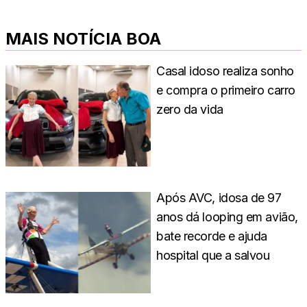
MAIS NOTÍCIA BOA
Casal idoso realiza sonho
e compra o primeiro carro
zero da vida
Após AVC, idosa de 97
anos dá looping em avião,
bate recorde e ajuda
hospital que a salvou