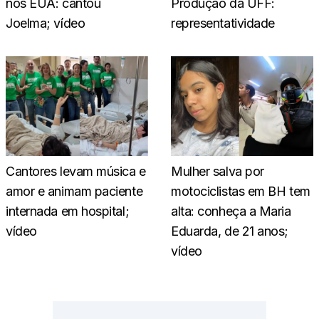
nos EUA: cantou
Produção da UFF:
Joelma; vídeo
representatividade
Cantores levam música e
Mulher salva por
amor e animam paciente
motociclistas em BH tem
internada em hospital;
alta: conheça a Maria
vídeo
Eduarda, de 21 anos;
vídeo