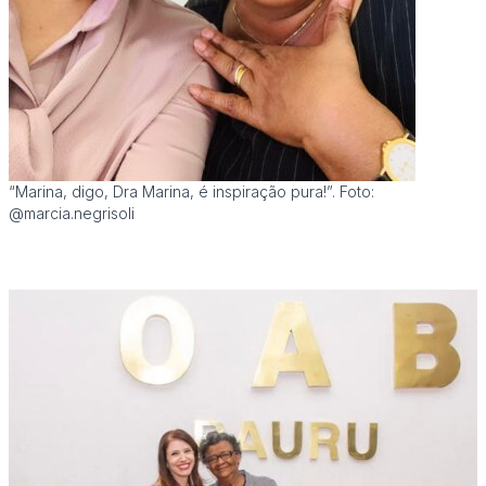
“Marina, digo, Dra Marina, é inspiração pura!”. Foto:
@marcia.negrisoli
.