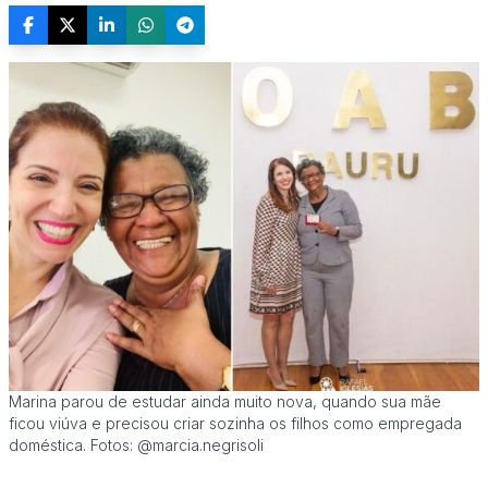
Marina parou de estudar ainda muito nova, quando sua mãe
ficou viúva e precisou criar sozinha os filhos como empregada
doméstica. Fotos: @marcia.negrisoli