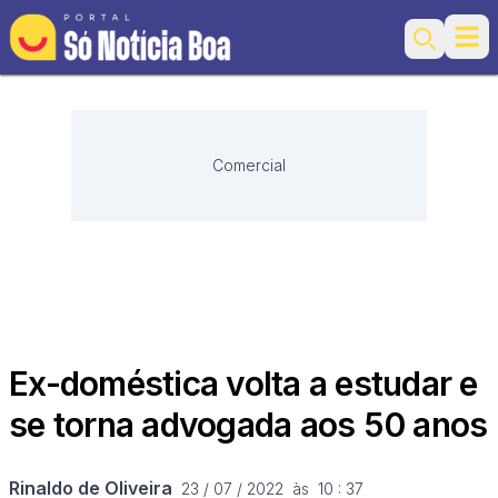
Ope
Search
Comercial
Ex-doméstica volta a estudar e
se torna advogada aos 50 anos
Rinaldo de Oliveira
23 / 07 / 2022  às  10 : 37