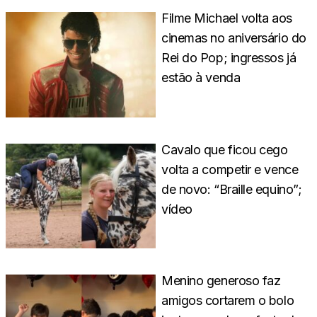
Filme Michael volta aos
cinemas no aniversário do
Rei do Pop; ingressos já
estão à venda
Cavalo que ficou cego
volta a competir e vence
de novo: “Braille equino”;
vídeo
Menino generoso faz
amigos cortarem o bolo