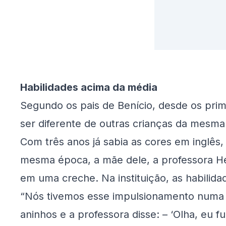
Habilidades acima da média
Segundo os pais de Benício, desde os prim
ser diferente de outras crianças da mesma
Com três anos já sabia as cores em inglês, 
mesma época, a mãe dele, a professora Herc
em uma creche. Na instituição, as habili
“Nós tivemos esse impulsionamento numa c
aninhos e a professora disse: – ‘Olha, eu fui