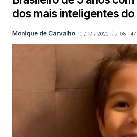
dos mais inteligentes d
Monique de Carvalho
10 / 10 / 2022  às  08 : 47