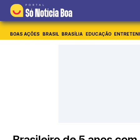
BOAS AÇÕES
BRASIL
BRASÍLIA
EDUCAÇÃO
ENTRETEN
Brasileiro de 5 anos com Q