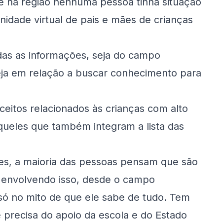
que na região nenhuma pessoa tinha situação
idade virtual de pais e mães de crianças
das as informações, seja do campo
seja em relação a buscar conhecimento para
ceitos relacionados às crianças com alto
aqueles que também integram a lista das
des, a maioria das pessoas pensam que são
 envolvendo isso, desde o campo
só no mito de que ele sabe de tudo. Tem
ue precisa do apoio da escola e do Estado