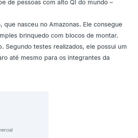
lube de pessoas com alto QI do mundo –
o, que nasceu no Amazonas. Ele consegue
imples brinquedo com blocos de montar.
 Segundo testes realizados, ele possui um
raro até mesmo para os integrantes da
ercial