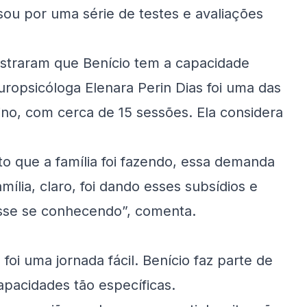
sou por uma série de testes e avaliações
ostraram que Benício tem a capacidade
uropsicóloga Elenara Perin Dias foi uma das
ino, com cerca de 15 sessões. Ela considera
o que a família foi fazendo, essa demanda
amília, claro, foi dando esses subsídios e
osse se conhecendo”, comenta.
oi uma jornada fácil. Benício faz parte de
pacidades tão específicas.