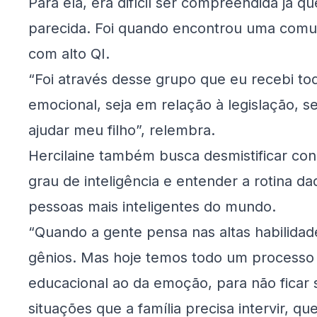
Para ela, era difícil ser compreendida já 
parecida. Foi quando encontrou uma comun
com alto QI.
“Foi através desse grupo que eu recebi to
emocional, seja em relação à legislação, 
ajudar meu filho”, relembra.
Hercilaine também busca desmistificar con
grau de inteligência e entender a rotina d
pessoas mais inteligentes do mundo.
“Quando a gente pensa nas altas habilida
gênios. Mas hoje temos todo um processo
educacional ao da emoção, para não ficar 
situações que a família precisa intervir, q