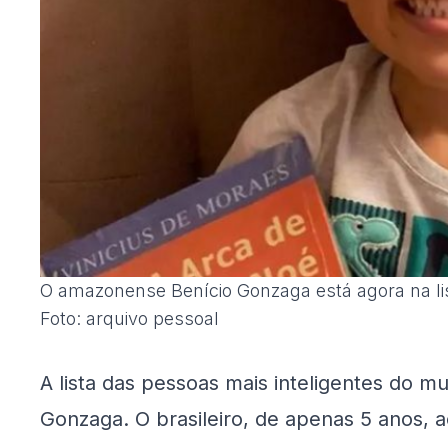
O amazonense Benício Gonzaga está agora na lis
Foto: arquivo pessoal
A lista das pessoas mais inteligentes do
Gonzaga. O brasileiro, de apenas 5 anos, 