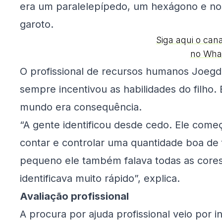
era um paralelepípedo, um hexágono e no
garoto.
Siga aqui o can
no Wha
O profissional de recursos humanos Joegde
sempre incentivou as habilidades do filho. E
mundo era consequência.
“A gente identificou desde cedo. Ele come
contar e controlar uma quantidade boa de
pequeno ele também falava todas as cores, 
identificava muito rápido”, explica.
Avaliação profissional
A procura por ajuda profissional veio por i