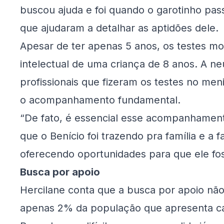
buscou ajuda e foi quando o garotinho pas
que ajudaram a detalhar as aptidões dele.
Apesar de ter apenas 5 anos, os testes m
intelectual de uma criança de 8 anos. A ne
profissionais que fizeram os testes no men
o acompanhamento fundamental.
“De fato, é essencial esse acompanhament
que o Benício foi trazendo pra família e a f
oferecendo oportunidades para que ele f
Busca por apoio
Hercilane conta que a busca por apoio não f
apenas 2% da população que apresenta ca