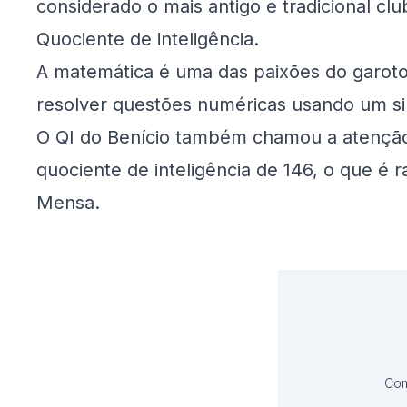
considerado o mais antigo e tradicional c
Quociente de inteligência.
A matemática é uma das paixões do garot
resolver questões numéricas usando um s
O QI do Benício também chamou a atenção.
quociente de inteligência de 146, o que é 
Mensa.
Com