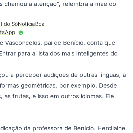
s chamou a atenção”, relembra a mãe do
al do SóNotíciaBoa
tsApp
 Vasconcelos, pai de Benício, conta que
ntrar para a lista dos mais inteligentes do
çou a perceber audições de outras línguas, a
 formas geométricas, por exemplo. Desde
as frutas, e isso em outros idiomas. Ele
ndicação da professora de Benício. Hercilaine