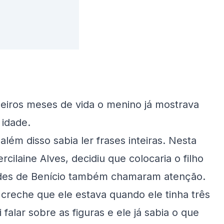
eiros meses de vida o menino já mostrava
 idade.
além disso sabia ler frases inteiras. Nesta
ilaine Alves, decidiu que colocaria o filho
dades de Benício também chamaram atenção.
reche que ele estava quando ele tinha três
 falar sobre as figuras e ele já sabia o que