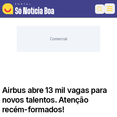
Ope
Search
Comercial
Airbus abre 13 mil vagas para
novos talentos. Atenção
recém-formados!