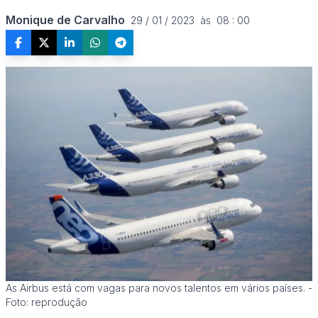
Monique de Carvalho
29 / 01 / 2023  às  08 : 00
As Airbus está com vagas para novos talentos em vários países. -
Foto: reprodução