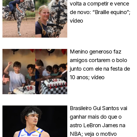
volta a competir e vence
de novo: “Braille equino”;
vídeo
Menino generoso faz
amigos cortarem o bolo
junto com ele na festa de
10 anos; vídeo
Brasileiro Gui Santos vai
ganhar mais do que o
astro LeBron James na
NBA; veja o motivo