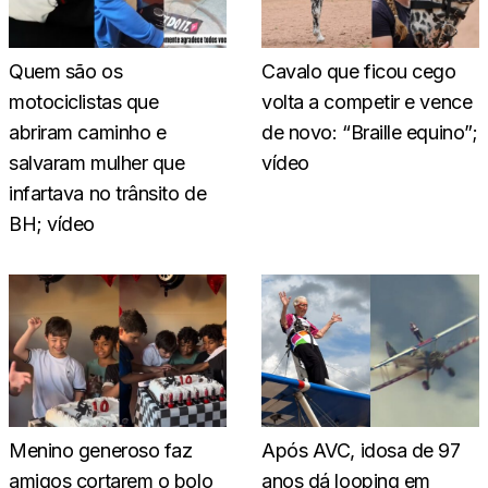
Quem são os
Cavalo que ficou cego
motociclistas que
volta a competir e vence
abriram caminho e
de novo: “Braille equino”;
salvaram mulher que
vídeo
infartava no trânsito de
BH; vídeo
Menino generoso faz
Após AVC, idosa de 97
amigos cortarem o bolo
anos dá looping em