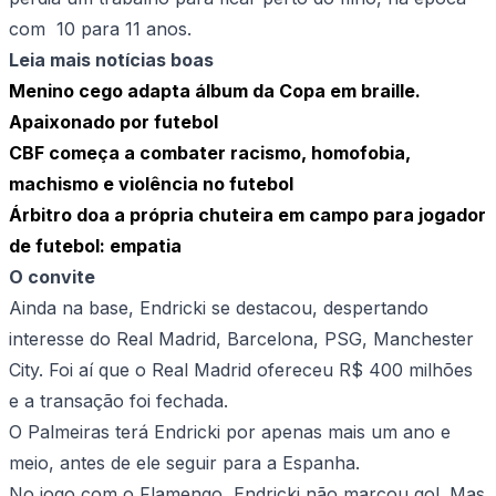
com 10 para 11 anos.
Leia mais notícias boas
Menino cego adapta álbum da Copa em braille.
Apaixonado por futebol
CBF começa a combater racismo, homofobia,
machismo e violência no futebol
Árbitro doa a própria chuteira em campo para jogador
de futebol: empatia
O convite
Ainda na base, Endricki se destacou, despertando
interesse do Real Madrid, Barcelona, PSG, Manchester
City. Foi aí que o Real Madrid ofereceu R$ 400 milhões
e a transação foi fechada.
O Palmeiras terá Endricki por apenas mais um ano e
meio, antes de ele seguir para a Espanha.
No jogo com o Flamengo, Endricki não marcou gol. Mas