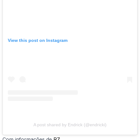
View this post on Instagram
A post shared by Endrick (@endricki)
Com informações de
R7