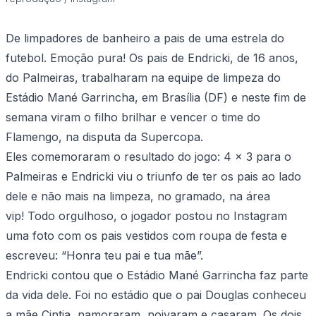
De limpadores de banheiro a pais de uma estrela do
futebol. Emoção pura! Os pais de Endricki, de 16 anos,
do Palmeiras, trabalharam na equipe de limpeza do
Estádio Mané Garrincha, em Brasília (DF) e neste fim de
semana viram o filho brilhar e vencer o time do
Flamengo, na disputa da Supercopa.
Eles comemoraram o resultado do jogo: 4 x 3 para o
Palmeiras e Endricki viu o triunfo de ter os pais ao lado
dele e não mais na limpeza, no gramado, na área
vip! Todo orgulhoso, o jogador postou no Instagram
uma foto com os pais vestidos com roupa de festa e
escreveu: “Honra teu pai e tua mãe”.
Endricki contou que o Estádio Mané Garrincha faz parte
da vida dele. Foi no estádio que o pai Douglas conheceu
a mãe Cintia, namoraram, noivaram e casaram. Os dois