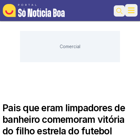
Ope
Search
Comercial
Pais que eram limpadores de
banheiro comemoram vitória
do filho estrela do futebol