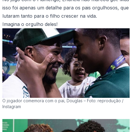
isso foi apenas um detalhe para os pais orgulhosos, que
lutaram tanto para o filho crescer na vida.
Imagina o orgulho deles!
O jogador comemora com o pai, Douglas – Foto: reprodução /
Instagram