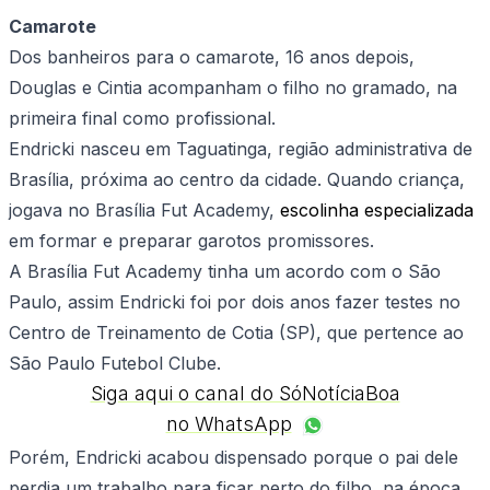
Camarote
Dos banheiros para o camarote, 16 anos depois,
Douglas e Cintia acompanham o filho no gramado, na
primeira final como profissional.
Endricki nasceu em Taguatinga, região administrativa de
Brasília, próxima ao centro da cidade. Quando criança,
jogava no Brasília Fut Academy,
escolinha especializada
em formar e preparar garotos promissores.
A Brasília Fut Academy tinha um acordo com o São
Paulo, assim Endricki foi por dois anos fazer testes no
Centro de Treinamento de Cotia (SP), que pertence ao
São Paulo Futebol Clube.
Siga aqui o canal do SóNotíciaBoa
no WhatsApp
Porém, Endricki acabou dispensado porque o pai dele
perdia um trabalho para ficar perto do filho, na época