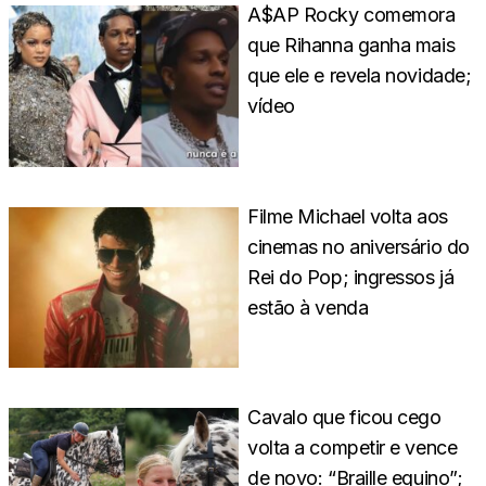
A$AP Rocky comemora
que Rihanna ganha mais
que ele e revela novidade;
vídeo
Filme Michael volta aos
cinemas no aniversário do
Rei do Pop; ingressos já
estão à venda
Cavalo que ficou cego
volta a competir e vence
de novo: “Braille equino”;