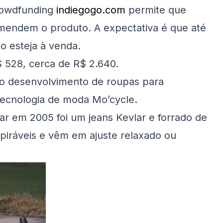
crowdfunding
indiegogo.com
permite que
comendem o produto. A expectativa é que até
to esteja à venda.
 528, cerca de R$ 2.640.
no desenvolvimento de roupas para
 tecnologia de moda Mo’cycle.
ar em 2005 foi um jeans Kevlar e forrado de
iráveis ​​e vêm em ajuste relaxado ou