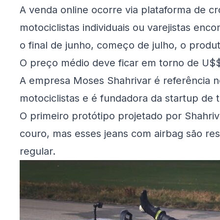
A venda online ocorre via plataforma de 
motociclistas individuais ou varejistas en
o final de junho, começo de julho, o produ
O preço médio deve ficar em torno de U$$
A empresa Moses Shahrivar é referência 
motociclistas e é fundadora da startup de
O primeiro protótipo projetado por Shahriv
couro, mas esses jeans com airbag são resp
regular.