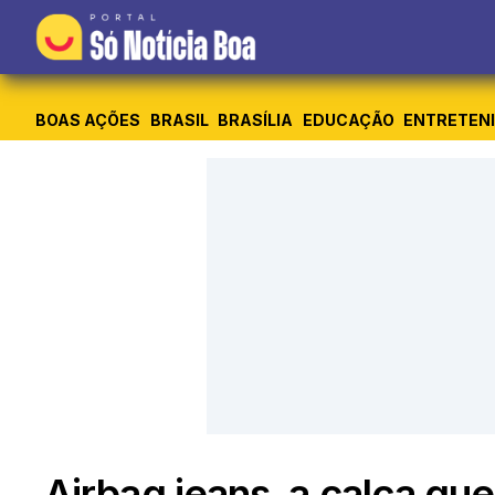
BOAS AÇÕES
BRASIL
BRASÍLIA
EDUCAÇÃO
ENTRETEN
Airbag jeans, a calça que