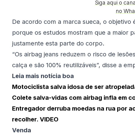
Siga aqui o can
no Wha
De acordo com a marca sueca, o objetivo é 
porque os estudos mostram que a maior pa
justamente esta parte do corpo.
“Os airbag jeans reduzem o risco de lesões,
calça e são 100% reutilizáveis”, disse a em
Leia mais notícia boa
Motociclista salva idosa de ser atropela
Colete salva-vidas com airbag infla em 
Entregador derruba moedas na rua por ac
recolher. VIDEO
Venda