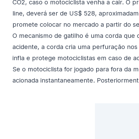
CO2, caso o motociclista venha a cair. O p
line, deverá ser de US$ 528, aproximada
promete colocar no mercado a partir do s
O mecanismo de gatilho é uma corda que c
acidente, a corda cria uma perfuração nos 
infla e protege motociclistas em caso de a
Se o motociclista for jogado para fora da 
acionada instantaneamente. Posteriormente