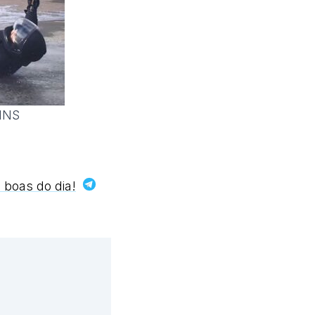
WINS
 boas do dia!