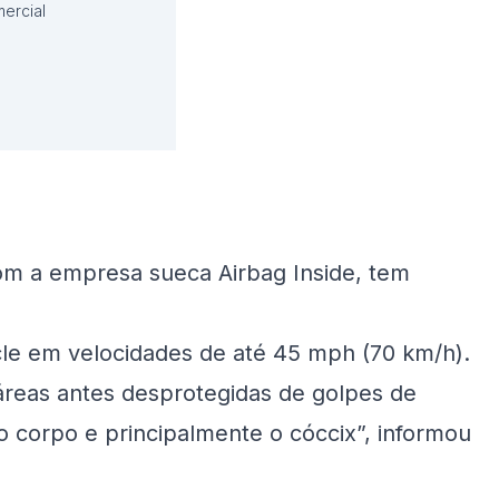
ercial
com a empresa sueca Airbag Inside, tem
le em velocidades de até 45 mph (70 km/h).
 áreas antes desprotegidas de golpes de
o corpo e principalmente o cóccix”, informou