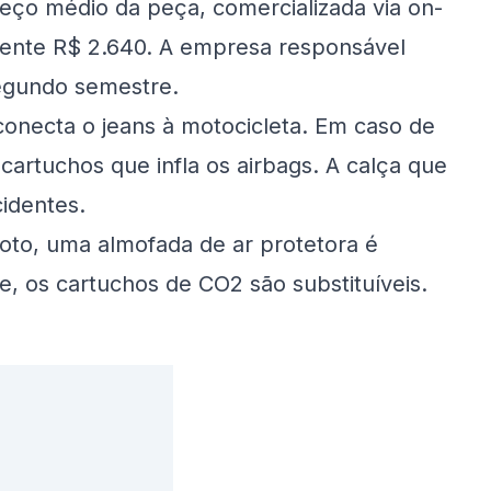
reço médio da peça, comercializada via on-
mente R$ 2.640. A empresa responsável
egundo semestre.
onecta o jeans à motocicleta. Em caso de
cartuchos que infla os airbags. A calça que
cidentes.
moto, uma almofada de ar protetora é
, os cartuchos de CO2 são substituíveis.