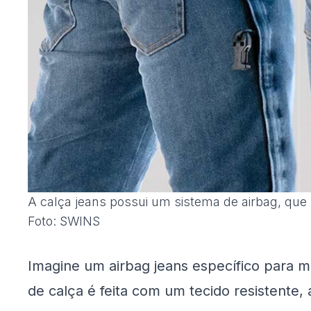
A calça jeans possui um sistema de airbag, que
Foto: SWINS
Imagine um airbag jeans específico para m
de calça é feita com um tecido resistente