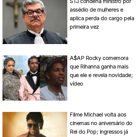
STJ condena ministro por
assédio de mulheres e
aplica perda do cargo pela
primeira vez
A$AP Rocky comemora
que Rihanna ganha mais
que ele e revela novidade;
vídeo
Filme Michael volta aos
cinemas no aniversário do
Rei do Pop; ingressos já