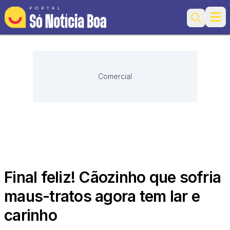
Ope
Search
Comercial
Final feliz! Cãozinho que sofria
maus-tratos agora tem lar e
carinho