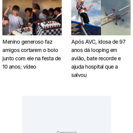
Menino generoso faz
Após AVC, idosa de 97
amigos cortarem o bolo
anos dá looping em
junto com ele na festa de
avião, bate recorde e
10 anos; vídeo
ajuda hospital que a
salvou
Comercial