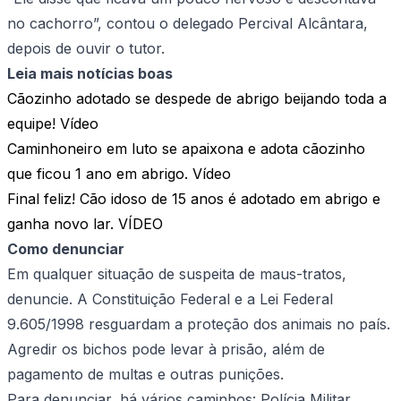
no cachorro”, contou o delegado Percival Alcântara,
depois de ouvir o tutor.
Leia mais notícias boas
Cãozinho adotado se despede de abrigo beijando toda a
equipe! Vídeo
Caminhoneiro em luto se apaixona e adota cãozinho
que ficou 1 ano em abrigo. Vídeo
Final feliz! Cão idoso de 15 anos é adotado em abrigo e
ganha novo lar. VÍDEO
Como denunciar
Em qualquer situação de suspeita de maus-tratos,
denuncie. A Constituição Federal e a Lei Federal
9.605/1998 resguardam a proteção dos animais no país.
Agredir os bichos pode levar à prisão, além de
pagamento de multas e outras punições.
Para denunciar, há vários caminhos: Polícia Militar,