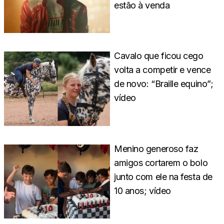
estão à venda
Cavalo que ficou cego
volta a competir e vence
de novo: “Braille equino”;
vídeo
Menino generoso faz
amigos cortarem o bolo
junto com ele na festa de
10 anos; vídeo