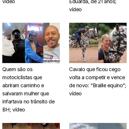
vídeo
Eduarda, de 21 anos;
vídeo
Quem são os
Cavalo que ficou cego
motociclistas que
volta a competir e vence
abriram caminho e
de novo: “Braille equino”;
salvaram mulher que
vídeo
infartava no trânsito de
BH; vídeo