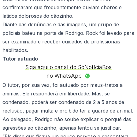
confirmaram que frequentemente ouviam choros e
latidos dolorosos do cãozinho.
Diante das denúncias e das imagens, um grupo de
policiais bateu na porta de Rodrigo. Rock foi levado para
ser examinado e receber cuidados de profissionais
habilitados.
Tutor autuado
Siga aqui o canal do SóNotíciaBoa
no WhatsApp
O tutor, por sua vez, foi autuado por maus-tratos a
animais. Ele responderá em liberdade. Mas, se
condenado, poderá ser condenado de 2 a 5 anos de
reclusão, pagar multa e proibido ter a guarda de animal.
Ao delegado, Rodrigo não soube explicar o porquê das
agressões ao cãozinho, apenas tentou se justificar.
“Ele disse que ficava um pouco nervoso e descontava