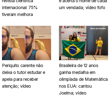
revista científica
e acerta o nome de cada
internacional: 75%
um vendada; vídeo fofo
tiveram melhora
Periquito carente não
Brasileira de 12 anos
deixa o tutor estudar e
ganha medalha em
apela para receber
olimpíada de Matemática
atenção; vídeo
nos EUA: cantou
Joelma; vídeo