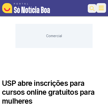
Ope
Search
Comercial
USP abre inscrições para
cursos online gratuitos para
mulheres