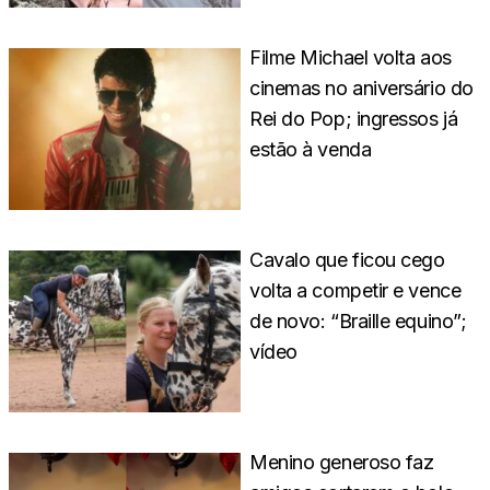
Filme Michael volta aos
cinemas no aniversário do
Rei do Pop; ingressos já
estão à venda
Cavalo que ficou cego
volta a competir e vence
de novo: “Braille equino”;
vídeo
Menino generoso faz