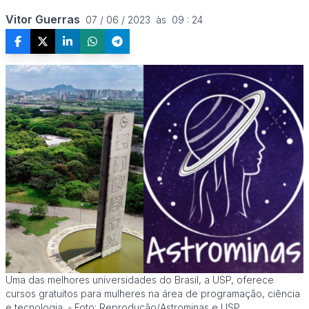
Vitor Guerras
07 / 06 / 2023  às  09 : 24
Uma das melhores universidades do Brasil, a USP, oferece
cursos gratuitos para mulheres na área de programação, ciência
e tecnologia. - Foto: Reprodução/Astrominas e USP.