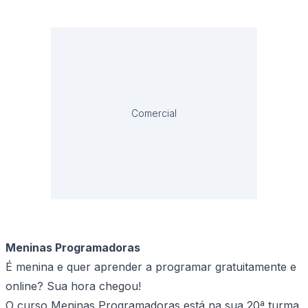
Comercial
Meninas Programadoras
É menina e quer aprender a programar gratuitamente e
online? Sua hora chegou!
O curso Meninas Programadoras está na sua 20ª turma