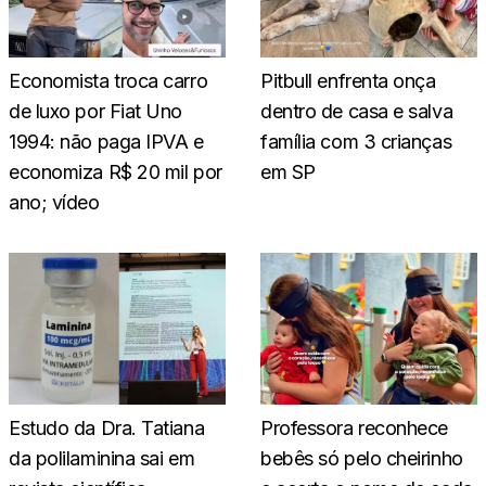
Economista troca carro
Pitbull enfrenta onça
de luxo por Fiat Uno
dentro de casa e salva
1994: não paga IPVA e
família com 3 crianças
economiza R$ 20 mil por
em SP
ano; vídeo
Estudo da Dra. Tatiana
Professora reconhece
da polilaminina sai em
bebês só pelo cheirinho