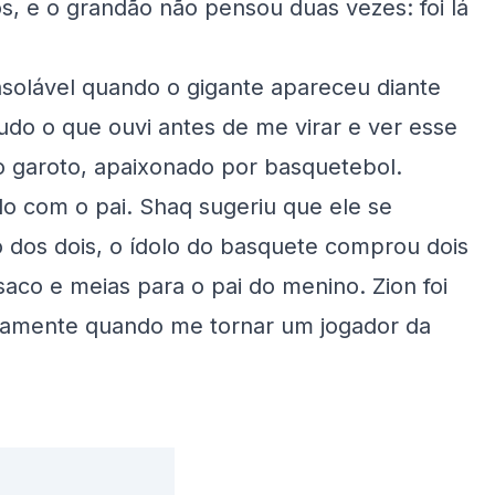
s, e o grandão não pensou duas vezes: foi lá
nsolável quando o gigante apareceu diante
udo o que ouvi antes de me virar e ver esse
 garoto, apaixonado por basquetebol.
o com o pai. Shaq sugeriu que ele se
o dos dois, o ídolo do basquete comprou dois
aco e meias para o pai do menino. Zion foi
ovamente quando me tornar um jogador da