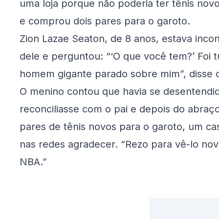
uma loja porque não poderia ter tênis novo
e comprou dois pares para o garoto.
Zion Lazae Seaton, de 8 anos, estava inco
dele e perguntou: “‘O que você tem?’ Foi t
homem gigante parado sobre mim”, disse o
O menino contou que havia se desentendid
reconciliasse com o pai e depois do abraç
pares de tênis novos para o garoto, um cas
nas redes agradecer. “Rezo para vê-lo n
NBA.”