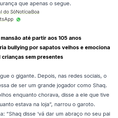
urança que apenas o segue.
al do SóNotíciaBoa
tsApp
 mansão até partir aos 105 anos
ia bullying por sapatos velhos e emociona
l crianças sem presentes
ue o gigante. Depois, nas redes sociais, o
essa de ser um grande jogador como Shaq.
lhos enquanto chorava, disse a ele que tive
nto estava na loja”, narrou o garoto.
a: “Shaq disse ‘vá dar um abraço no seu pai