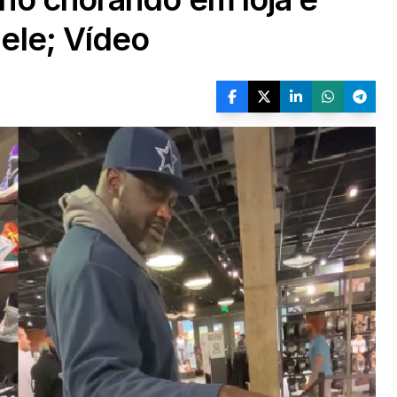
ele; Vídeo