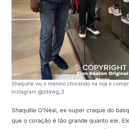
Shaquille viu o menino chorando na loja e compr
Instagram @zdawg_3
Shaquille O’Neal, ex-super craque do bas
que o coração é tão grande quanto ele. E