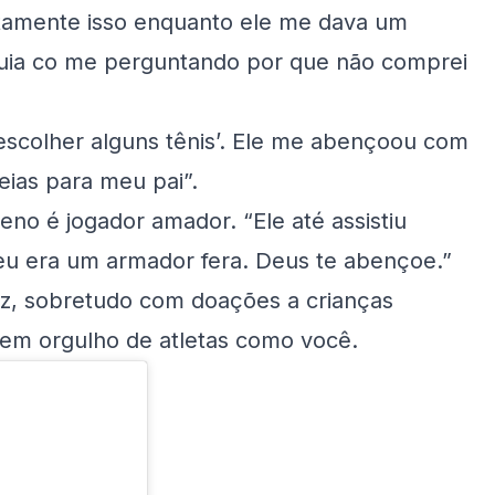
xatamente isso enquanto ele me dava um
uia co me perguntando por que não comprei
 escolher alguns tênis’. Ele me abençoou com
ias para meu pai”.
eno é jogador amador. “Ele até assistiu
eu era um armador fera. Deus te abençoe.”
z, sobretudo com doações a crianças
em orgulho de atletas como você.