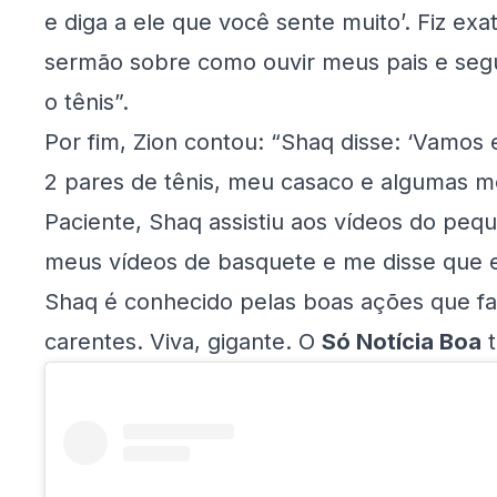
e diga a ele que você sente muito’. Fiz e
sermão sobre como ouvir meus pais e seg
o tênis”.
Por fim, Zion contou: “Shaq disse: ‘Vamos
2 pares de tênis, meu casaco e algumas me
Paciente, Shaq assistiu aos vídeos do pequ
meus vídeos de basquete e me disse que 
Shaq é conhecido pelas boas ações que fa
carentes. Viva, gigante. O
Só Notícia Boa
t