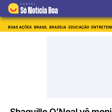
BOAS AÇÕES
BRASIL
BRASÍLIA
EDUCAÇÃO
ENTRETEN
Shaquille O’Neal vê men