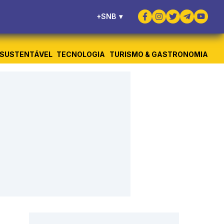
+SNB
▾
SUSTENTÁVEL
TECNOLOGIA
TURISMO & GASTRONOMIA