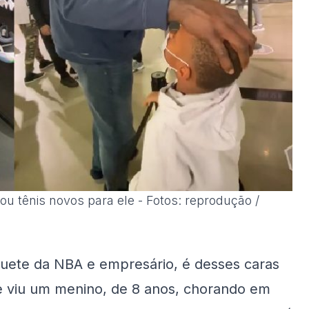
ou tênis novos para ele - Fotos: reprodução /
quete da NBA e empresário, é desses caras
le viu um menino, de 8 anos, chorando em