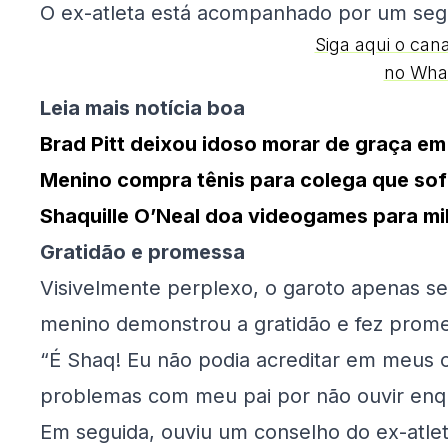
O ex-atleta está acompanhado por um seg
Siga aqui o can
no Wha
Leia mais notícia boa
Brad Pitt deixou idoso morar de graça em
Menino compra tênis para colega que sofr
Shaquille O’Neal doa videogames para mi
Gratidão e promessa
Visivelmente perplexo, o garoto apenas seg
menino demonstrou a gratidão e fez prom
“É Shaq! Eu não podia acreditar em meus o
problemas com meu pai por não ouvir enqua
Em seguida, ouviu um conselho do ex-atlet