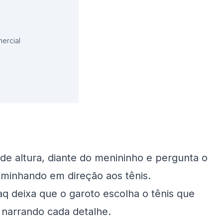
ercial
de altura, diante do menininho e pergunta o
minhando em direção aos tênis.
aq deixa que o garoto escolha o tênis que
 narrando cada detalhe.