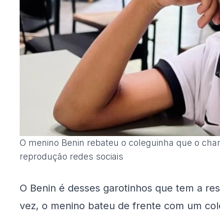
O menino Benin rebateu o coleguinha que o cha
reprodução redes sociais
O Benin é desses garotinhos que tem a res
vez, o menino bateu de frente com um col