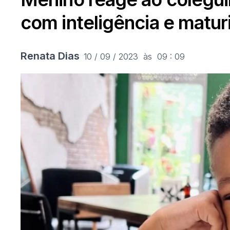
com inteligência e matu
Renata Dias
10 / 09 / 2023  às  09 : 09