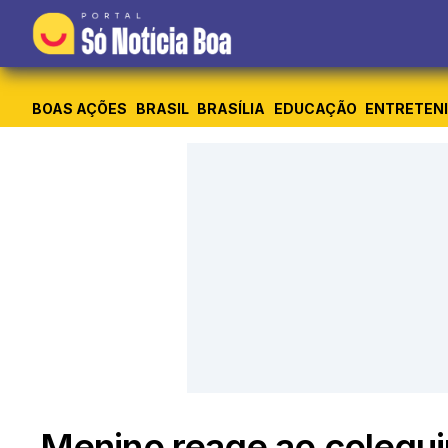
BOAS AÇÕES
BRASIL
BRASÍLIA
EDUCAÇÃO
ENTRETEN
Menino reage ao colegu