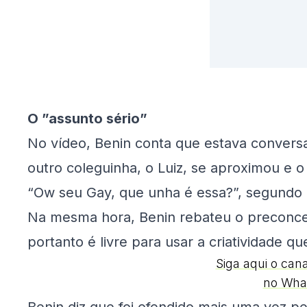
O ”assunto sério”
No vídeo, Benin conta que estava convers
outro coleguinha, o Luiz, se aproximou e 
“Ow seu Gay, que unha é essa?”, segundo Be
Na mesma hora, Benin rebateu o preconceit
portanto é livre para usar a criatividade qu
Siga aqui o can
no Wha