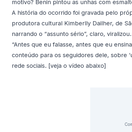
motivo? Benin pintou as unhas com esmalte 
A história do ocorrido foi gravada pelo pró
produtora cultural Kimberlly Dailher, de S
narrando o “assunto sério”, claro, viralizou.
“Antes que eu falasse, antes que eu ensina
conteúdo para os seguidores dele, sobre ‘
rede sociais.
[veja o vídeo abaixo]
Com