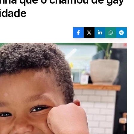
ridade