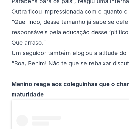
Parabéns para os pais”, reagiu uma interna
Outra ficou impressionada com o quanto o 
“Que lindo, desse tamanho já sabe se defe
responsáveis pela educação desse ‘pititico
Que arraso.”
Um seguidor também elogiou a atitude do 
“Boa, Benim! Não te que se rebaixar discu
Menino reage aos coleguinhas que o cham
maturidade