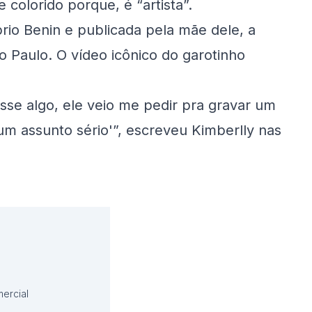
colorido porque, é “artista”.
prio Benin e publicada pela mãe dele, a
ão Paulo. O vídeo icônico do garotinho
sse algo, ele veio me pedir pra gravar um
um assunto sério'”, escreveu Kimberlly nas
ercial