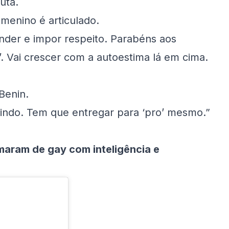
uta.
menino é articulado.
nder e impor respeito. Parabéns aos
’. Vai crescer com a autoestima lá em cima.
Benin.
tindo. Tem que entregar para ‘pro’ mesmo.”
aram de gay com inteligência e