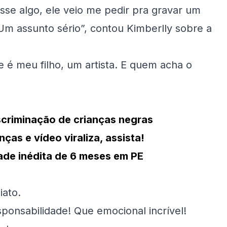
sse algo, ele veio me pedir pra gravar um
Um assunto sério”, contou Kimberlly sobre a
 é meu filho, um artista. E quem acha o
scriminação de crianças negras
ças e vídeo viraliza, assista!
ade inédita de 6 meses em PE
iato.
ponsabilidade! Que emocional incrível!