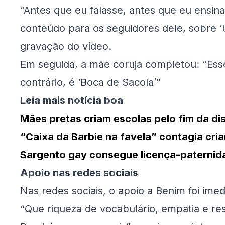
“Antes que eu falasse, antes que eu ensina
conteúdo para os seguidores dele, sobre ‘
gravação do vídeo.
Em seguida, a mãe coruja completou: “Esse
contrário, é ‘Boca de Sacola’”
Leia mais notícia boa
Mães pretas criam escolas pelo fim da di
“Caixa da Barbie na favela” contagia crian
Sargento gay consegue licença-paternid
Apoio nas redes sociais
Nas redes sociais, o apoio a Benim foi imed
“Que riqueza de vocabulário, empatia e res