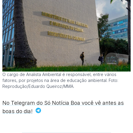
O cargo de Analista Ambiental é responsável, entre vários
fatores, por projetos na área de educação ambiental. Foto:
Reprodução/Eduardo Queiroz/MMA.
No Telegram do Só Notícia Boa você vê antes as
boas do dia!