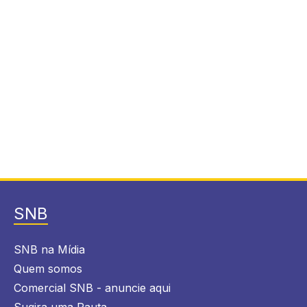
SNB
SNB na Mídia
Quem somos
Comercial SNB - anuncie aqui
Sugira uma Pauta