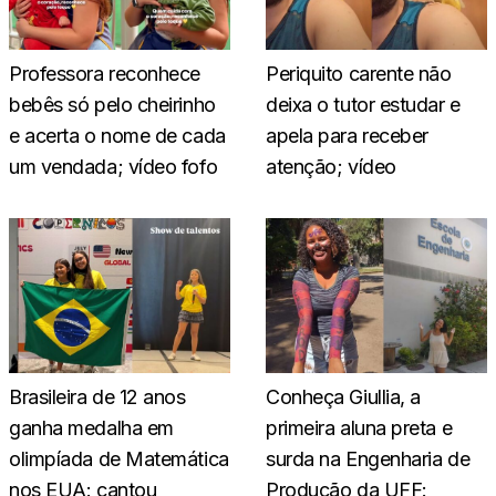
Professora reconhece
Periquito carente não
bebês só pelo cheirinho
deixa o tutor estudar e
e acerta o nome de cada
apela para receber
um vendada; vídeo fofo
atenção; vídeo
Brasileira de 12 anos
Conheça Giullia, a
ganha medalha em
primeira aluna preta e
olimpíada de Matemática
surda na Engenharia de
nos EUA: cantou
Produção da UFF: