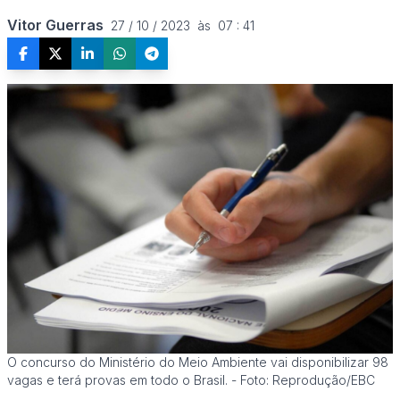
Vitor Guerras
27 / 10 / 2023  às  07 : 41
O concurso do Ministério do Meio Ambiente vai disponibilizar 98
vagas e terá provas em todo o Brasil. - Foto: Reprodução/EBC