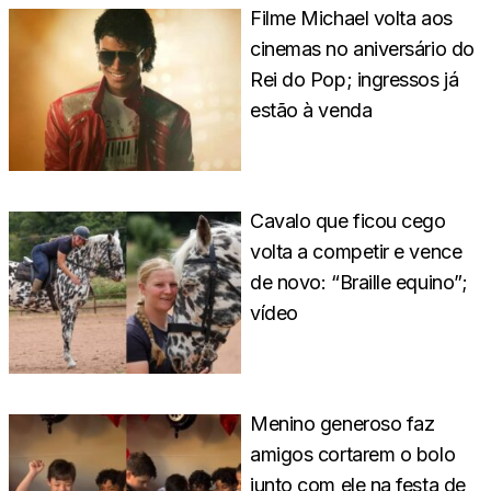
Filme Michael volta aos
cinemas no aniversário do
Rei do Pop; ingressos já
estão à venda
Cavalo que ficou cego
volta a competir e vence
de novo: “Braille equino”;
vídeo
Menino generoso faz
amigos cortarem o bolo
junto com ele na festa de