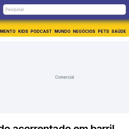
IMENTO
KIDS
PODCAST
MUNDO
NEGÓCIOS
PETS
SAÚDE
Comercial
do acorrentado em barril