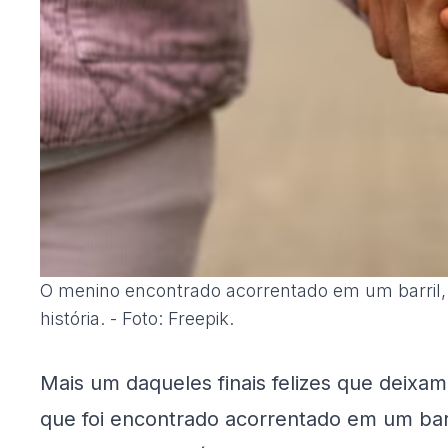
O menino encontrado acorrentado em um barril, h
história. - Foto: Freepik.
Mais um daqueles finais felizes que deixa
que foi encontrado acorrentado em um barri