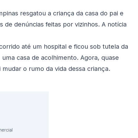
mpinas resgatou a criança da casa do pai e
 de denúncias feitas por vizinhos. A notícia
orrido até um hospital e ficou sob tutela da
ra uma casa de acolhimento. Agora, quase
ai mudar o rumo da vida dessa criança.
ercial