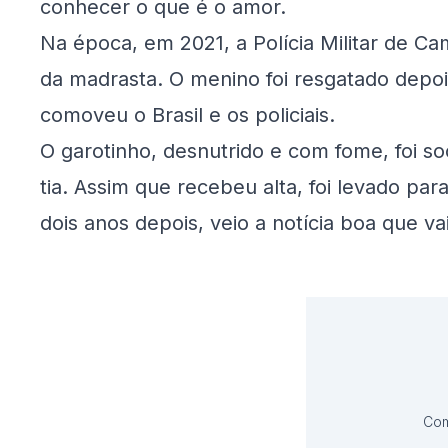
conhecer o que é o amor.
Na época, em 2021, a Polícia Militar de Ca
da madrasta. O menino foi resgatado depois
comoveu o Brasil e os policiais.
O garotinho, desnutrido e com fome, foi soc
tia. Assim que recebeu alta, foi levado pa
dois anos depois, veio a notícia boa que v
Com