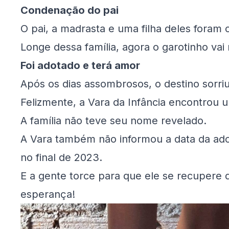
Condenação do pai
O pai, a madrasta e uma filha deles foram 
Longe dessa família, agora o garotinho vai
Foi adotado e terá amor
Após os dias assombrosos, o destino sorriu
Felizmente, a Vara da Infância encontrou u
A família não teve seu nome revelado.
A Vara também não informou a data da ad
no final de 2023.
E a gente torce para que ele se recupere d
esperança!