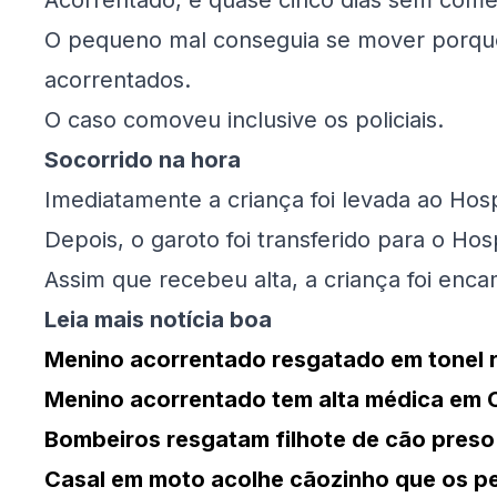
Acorrentado, e quase cinco dias sem come
O pequeno mal conseguia se mover porque
acorrentados.
O caso comoveu inclusive os policiais.
Socorrido na hora
Imediatamente a criança foi levada ao Hos
Depois, o garoto foi transferido para o Hospi
Assim que recebeu alta, a criança foi enc
Leia mais notícia boa
Menino acorrentado resgatado em tonel 
Menino acorrentado tem alta médica em
Bombeiros resgatam filhote de cão preso
Casal em moto acolhe cãozinho que os p