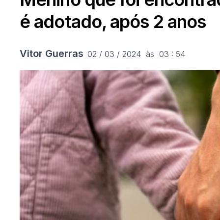
é adotado, após 2 anos
Vitor Guerras
02 / 03 / 2024  às  03 : 54