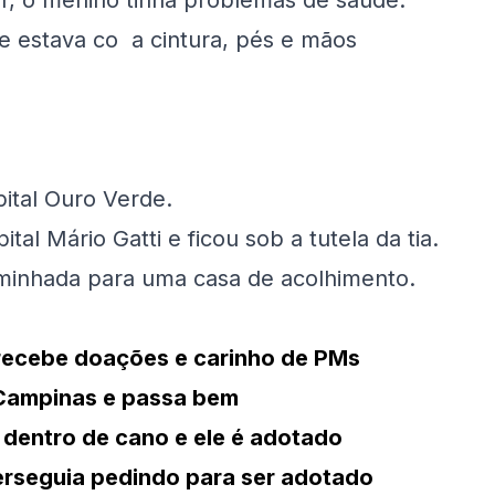
r, o menino tinha problemas de saúde.
 estava co a cintura, pés e mãos
pital Ouro Verde.
tal Mário Gatti e ficou sob a tutela da tia.
aminhada para uma casa de acolhimento.
recebe doações e carinho de PMs
 Campinas e passa bem
 dentro de cano e ele é adotado
erseguia pedindo para ser adotado