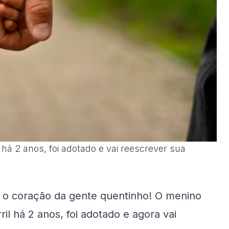
á 2 anos, foi adotado e vai reescrever sua
m o coração da gente quentinho! O menino
l há 2 anos, foi adotado e agora vai