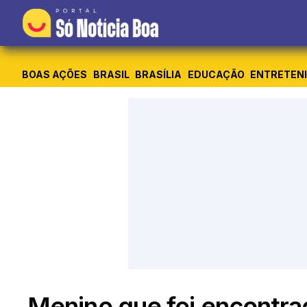
BOAS AÇÕES
BRASIL
BRASÍLIA
EDUCAÇÃO
ENTRETEN
Menino que foi encontra