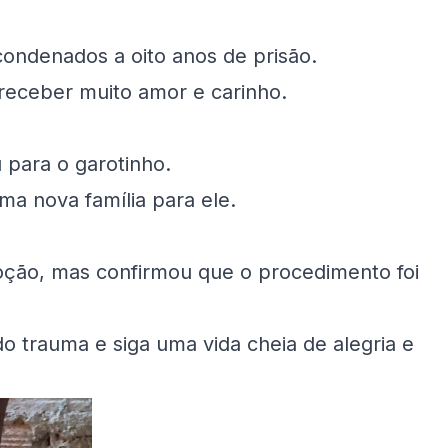
condenados a oito anos de prisão.
 receber muito amor e carinho.
 para o garotinho.
ma nova família para ele.
oção, mas confirmou que o procedimento foi
o trauma e siga uma vida cheia de alegria e