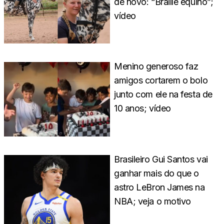
de novo: “Braille equino”;
vídeo
Menino generoso faz
amigos cortarem o bolo
junto com ele na festa de
10 anos; vídeo
Brasileiro Gui Santos vai
ganhar mais do que o
astro LeBron James na
NBA; veja o motivo