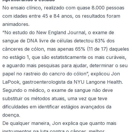
No ensaio clínico, realizado com quase 8.000 pessoas
com idades entre 45 e 84 anos, os resultados foram
animadores.
“No estudo do New England Journal, o exame de
sangue de DNA livre de células detectou 83% dos
cânceres de cólon, mas apenas 65% (11 de 17) daqueles
no estágio 1, que são estatisticamente os mais curáveis,
e aguardo mais pesquisas para ajudar, determinar o seu
papel no rastreio do cancro do cólon”, explicou Jon
LaPook, gastroenterologista da NYU Langone Health.
Segundo o médico, o exame de sangue não deve
substituir os métodos atuais, uma vez que teve
dificuldades em identificar estágios avançados da
doença.
De qualquer maneira, Jon explica que quanto mais
instrumentos na luta contra o câncer, melhor.