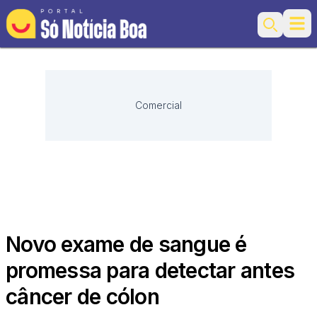
Ope
Search
Comercial
Novo exame de sangue é
promessa para detectar antes
câncer de cólon