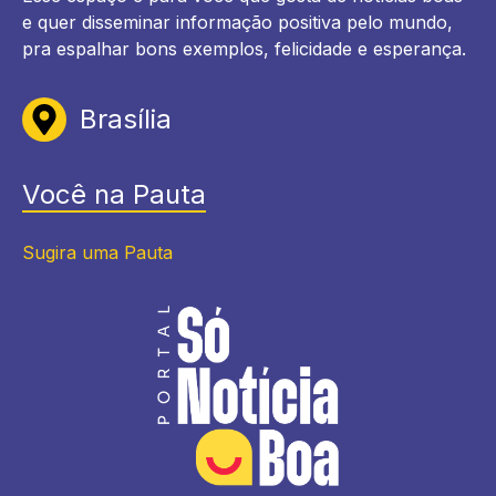
e quer disseminar informação positiva pelo mundo,
pra espalhar bons exemplos, felicidade e esperança.
Brasília
Você na Pauta
Sugira uma Pauta