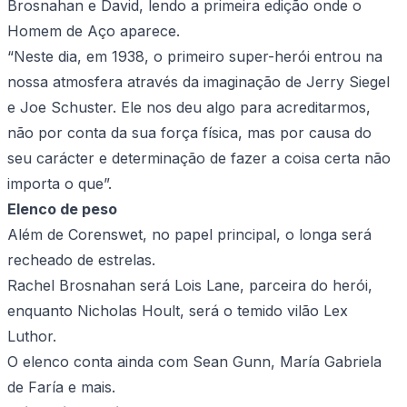
Brosnahan e David, lendo a primeira edição onde o
Homem de Aço aparece.
“Neste dia, em 1938, o primeiro super-herói entrou na
nossa atmosfera através da imaginação de Jerry Siegel
e Joe Schuster. Ele nos deu algo para acreditarmos,
não por conta da sua força física, mas por causa do
seu carácter e determinação de fazer a coisa certa não
importa o que”.
Elenco de peso
Além de Corenswet, no papel principal, o longa será
recheado de estrelas.
Rachel Brosnahan será Lois Lane, parceira do herói,
enquanto Nicholas Hoult, será o temido vilão Lex
Luthor.
O elenco conta ainda com Sean Gunn, María Gabriela
de Faría e mais.