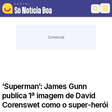
Ope
Search
Comercial
‘Superman’: James Gunn
publica 1ª imagem de David
Corenswet como o super-herói