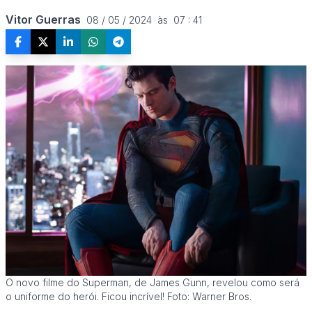
Vitor Guerras
08 / 05 / 2024  às  07 : 41
O novo filme do Superman, de James Gunn, revelou como será
o uniforme do herói. Ficou incrível! Foto: Warner Bros.