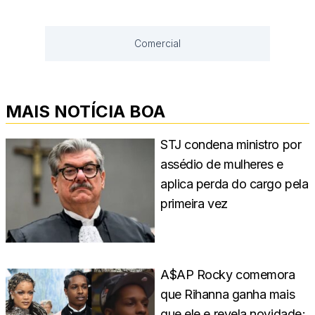
Comercial
MAIS NOTÍCIA BOA
STJ condena ministro por
assédio de mulheres e
aplica perda do cargo pela
primeira vez
A$AP Rocky comemora
que Rihanna ganha mais
que ele e revela novidade;