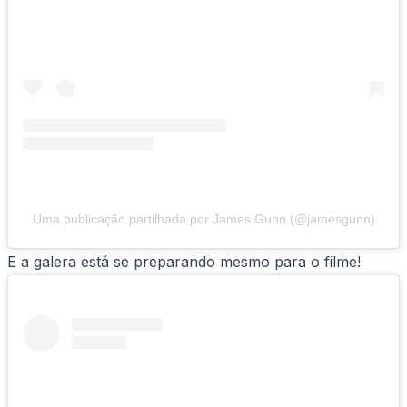
Uma publicação partilhada por James Gunn (@jamesgunn)
E a galera está se preparando mesmo para o filme!