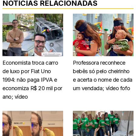
NOTÍCIAS RELACIONADAS
Economista troca carro
Professora reconhece
de luxo por Fiat Uno
bebês só pelo cheirinho
1994: não paga IPVA e
e acerta o nome de cada
economiza R$ 20 mil por
um vendada; vídeo fofo
ano; vídeo