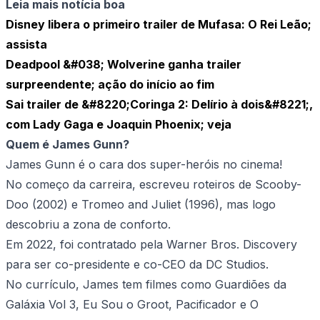
Leia mais notícia boa
Disney libera o primeiro trailer de Mufasa: O Rei Leão;
assista
Deadpool &#038; Wolverine ganha trailer
surpreendente; ação do início ao fim
Sai trailer de &#8220;Coringa 2: Delírio à dois&#8221;,
com Lady Gaga e Joaquin Phoenix; veja
Quem é James Gunn?
James Gunn é o cara dos super-heróis no cinema!
No começo da carreira, escreveu roteiros de Scooby-
Doo (2002) e Tromeo and Juliet (1996), mas logo
descobriu a zona de conforto.
Em 2022, foi contratado pela Warner Bros. Discovery
para ser co-presidente e co-CEO da DC Studios.
No currículo, James tem filmes como Guardiões da
Galáxia Vol 3, Eu Sou o Groot, Pacificador e O