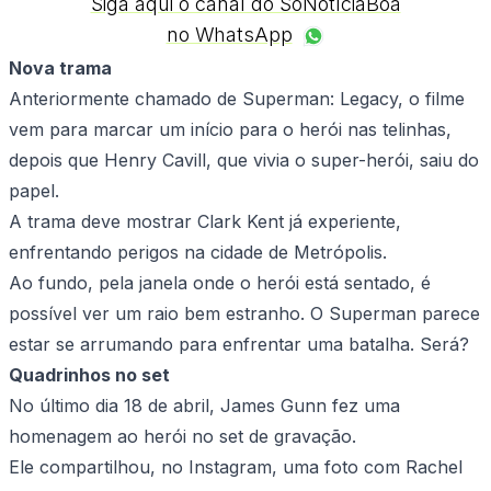
Siga aqui o canal do SóNotíciaBoa
no WhatsApp
Nova trama
Anteriormente chamado de Superman: Legacy, o filme
vem para marcar um início para o herói nas telinhas,
depois que Henry Cavill, que vivia o super-herói, saiu do
papel.
A trama deve mostrar Clark Kent já experiente,
enfrentando perigos na cidade de Metrópolis.
Ao fundo, pela janela onde o herói está sentado, é
possível ver um raio bem estranho. O Superman parece
estar se arrumando para enfrentar uma batalha. Será?
Quadrinhos no set
No último dia 18 de abril, James Gunn fez uma
homenagem ao herói no set de gravação.
Ele compartilhou, no Instagram, uma foto com Rachel