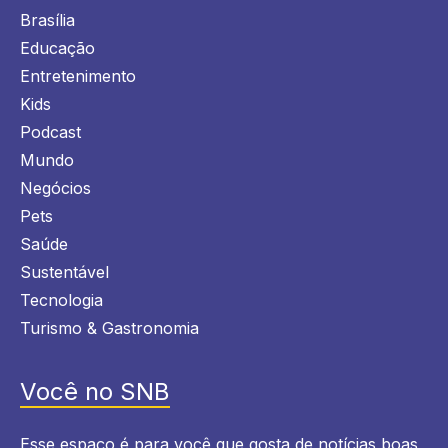
Brasília
Educação
Entretenimento
Kids
Podcast
Mundo
Negócios
Pets
Saúde
Sustentável
Tecnologia
Turismo & Gastronomia
Você no SNB
Esse espaço é para você que gosta de notícias boas