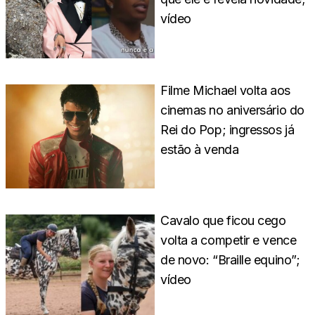
vídeo
Filme Michael volta aos
cinemas no aniversário do
Rei do Pop; ingressos já
estão à venda
Cavalo que ficou cego
volta a competir e vence
de novo: “Braille equino”;
vídeo