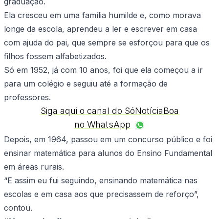
graduação.
Ela cresceu em uma família humilde e, como morava
longe da escola, aprendeu a ler e escrever em casa
com ajuda do pai, que sempre se esforçou para que os
filhos fossem alfabetizados.
Só em 1952, já com 10 anos, foi que ela começou a ir
para um colégio e seguiu até a formação de
professores.
Siga aqui o canal do SóNotíciaBoa
no WhatsApp
Depois, em 1964, passou em um concurso público e foi
ensinar matemática para alunos do Ensino Fundamental
em áreas rurais.
“E assim eu fui seguindo, ensinando matemática nas
escolas e em casa aos que precisassem de reforço”,
contou.