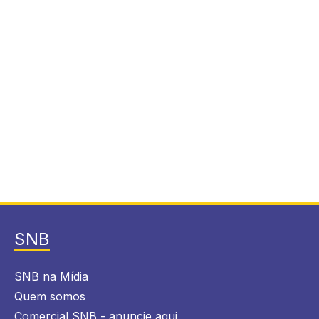
SNB
SNB na Mídia
Quem somos
Comercial SNB - anuncie aqui