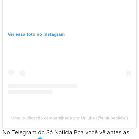
Ver essa foto no Instagram
Uma publicação compartilhada por Uniube (@uniubeoficial)
No Telegram do Só Notícia Boa você vê antes as