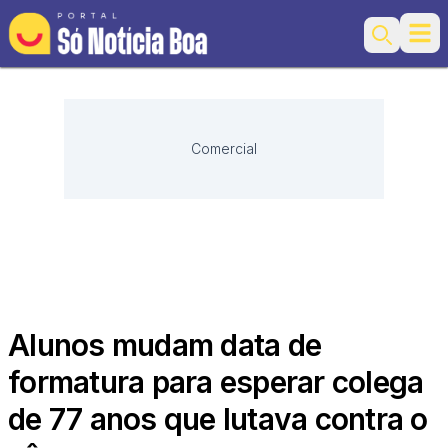
Ope
Search
Comercial
Alunos mudam data de
formatura para esperar colega
de 77 anos que lutava contra o