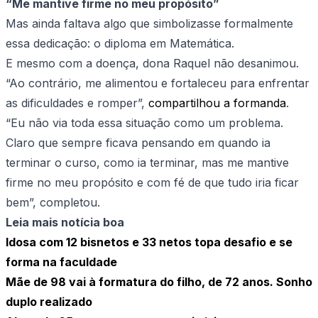
“Me mantive firme no meu propósito”
Mas ainda faltava algo que simbolizasse formalmente
essa dedicação: o diploma em Matemática.
E mesmo com a doença, dona Raquel não desanimou.
“Ao contrário, me alimentou e fortaleceu para enfrentar
as dificuldades e romper”,
compartilhou a formanda
.
“Eu não via toda essa situação como um problema.
Claro que sempre ficava pensando em quando ia
terminar o curso, como ia terminar, mas me mantive
firme no meu propósito e com fé de que tudo iria ficar
bem”, completou.
Leia mais notícia boa
Idosa com 12 bisnetos e 33 netos topa desafio e se
forma na faculdade
Mãe de 98 vai à formatura do filho, de 72 anos. Sonho
duplo realizado