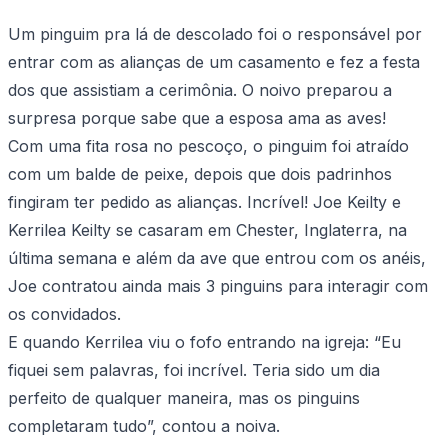
Um pinguim pra lá de descolado foi o responsável por
entrar com as alianças de um casamento e fez a festa
dos que assistiam a cerimônia. O noivo preparou a
surpresa porque sabe que a esposa ama as aves!
Com uma fita rosa no pescoço, o pinguim foi atraído
com um balde de peixe, depois que dois padrinhos
fingiram ter pedido as alianças. Incrível! Joe Keilty e
Kerrilea Keilty se casaram em Chester, Inglaterra, na
última semana e além da ave que entrou com os anéis,
Joe contratou ainda mais 3 pinguins para interagir com
os convidados.
E quando Kerrilea viu o fofo entrando na igreja: “Eu
fiquei sem palavras, foi incrível. Teria sido um dia
perfeito de qualquer maneira, mas os pinguins
completaram tudo”, contou a noiva.