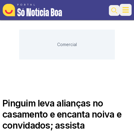
Ope
Search
Comercial
Pinguim leva alianças no
casamento e encanta noiva e
convidados; assista