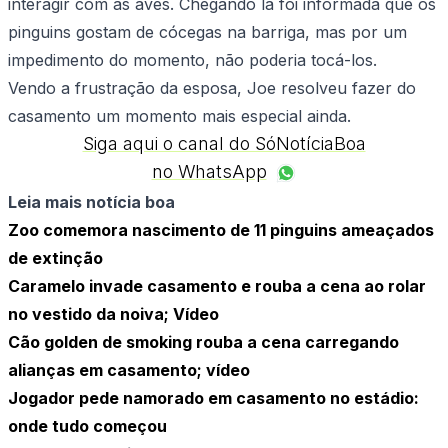
interagir com as aves. Chegando lá foi informada que os
pinguins gostam de cócegas na barriga, mas por um
impedimento do momento, não poderia tocá-los.
Vendo a frustração da esposa, Joe resolveu fazer do
casamento um momento mais especial ainda.
Siga aqui o canal do SóNotíciaBoa
no WhatsApp
Leia mais notícia boa
Zoo comemora nascimento de 11 pinguins ameaçados
de extinção
Caramelo invade casamento e rouba a cena ao rolar
no vestido da noiva; Vídeo
Cão golden de smoking rouba a cena carregando
alianças em casamento; vídeo
Jogador pede namorado em casamento no estádio:
onde tudo começou