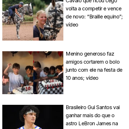
Cavalo que ficou cego
volta a competir e vence
de novo: “Braille equino”;
vídeo
Menino generoso faz
amigos cortarem o bolo
junto com ele na festa de
10 anos; vídeo
Brasileiro Gui Santos vai
ganhar mais do que o
astro LeBron James na