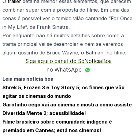
O
trailer
detalha melhor esses elementos, que parecem
combinar super com a proposta do filme. Em uma das
cenas é possível ver o temido vilão cantando “For Once
in My Life”, de Frank Sinatra.
Por enquanto não há muitos detalhes sobre como a
trama principal vai se desenrolar e nem se veremos
algum gostinho de Bruce Wayne, o Batman, no filme.
Siga aqui o canal do SóNotíciaBoa
no WhatsApp
Leia mais notícia boa
Shrek 5, Frozen 3 e Toy Story 5; os filmes que vão
agitar os cinemas do mundo
Garotinho cego vai ao cinema e mostra como assiste
Divertida Mente 2; acessibilidade!
Filme brasileiro sobre comunidade indígena é
premiado em Cannes; está nos cinemas!