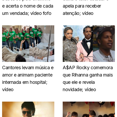
e acerta o nome de cada
apela para receber
um vendada; vídeo fofo
atenção; vídeo
Cantores levam música e
A$AP Rocky comemora
amor e animam paciente
que Rihanna ganha mais
internada em hospital;
que ele e revela
vídeo
novidade; vídeo