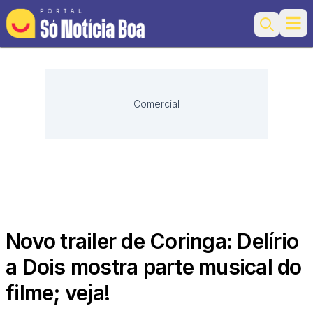
Ope
Search
Comercial
Novo trailer de Coringa: Delírio
a Dois mostra parte musical do
filme; veja!