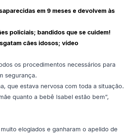
esaparecidas em 9 meses e devolvem às
es policiais; bandidos que se cuidem!
resgatam cães idosos; vídeo
 todos os procedimentos necessários para
m segurança.
a, que estava nervosa com toda a situação.
amãe quanto a bebê Isabel estão bem”,
m muito elogiados e ganharam o apelido de