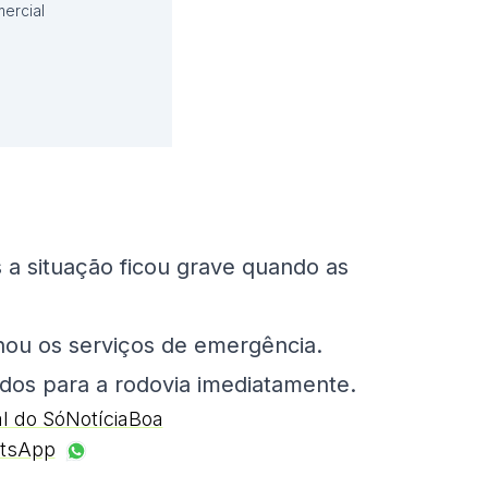
ercial
 a situação ficou grave quando as
onou os serviços de emergência.
ados para a rodovia imediatamente.
al do SóNotíciaBoa
tsApp