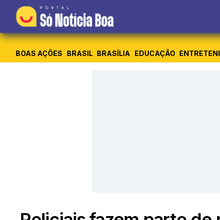
BOAS AÇÕES
BRASIL
BRASÍLIA
EDUCAÇÃO
ENTRETEN
Policiais fazem parto de