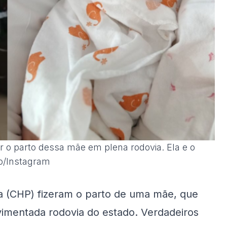
zer o parto dessa mãe em plena rodovia. Ela e o
o/Instagram
rnia (CHP) fizeram o parto de uma mãe, que
imentada rodovia do estado. Verdadeiros