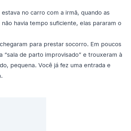
o estava no carro com a irmã, quando as
 não havia tempo suficiente, elas pararam o
lo chegaram para prestar socorro. Em poucos
a “sala de parto improvisado” e trouxeram à
do, pequena. Você já fez uma entrada e
.