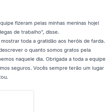
quipe fizeram pelas minhas meninas hoje!
egas de trabalho”, disse.
mostrar toda a gratidão aos heróis de farda.
 descrever o quanto somos gratos pela
bemos naquele dia. Obrigada a toda a equipe
emos seguros. Vocês sempre terão um lugar
zou.