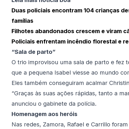
Leia mais notícia boa
Duas policiais encontram 104 crianças d
famílias
Filhotes abandonados crescem e viram cã
Policiais enfrentam incêndio florestal e 
“Sala de parto”
O trio improvisou uma sala de parto e fez
que a pequena Isabel viesse ao mundo co
Eles também conseguiram acalmar Christin
“Graças às suas ações rápidas, tanto a m
anunciou o gabinete da polícia.
Homenagem aos heróis
Nas redes, Zamora, Rafael e Carrillo fora