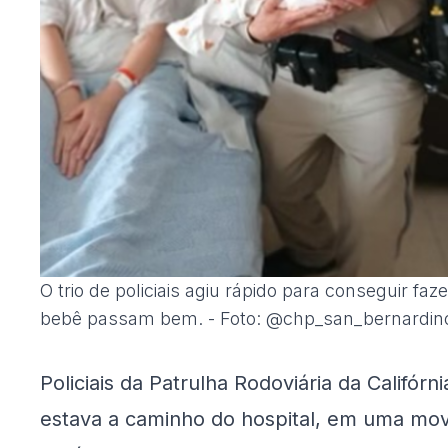
O trio de policiais agiu rápido para conseguir fa
bebê passam bem. - Foto: @chp_san_bernardin
Policiais da Patrulha Rodoviária da Califó
estava a caminho do hospital, em uma mov