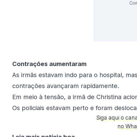
Com
Contrações aumentaram
As irmãs estavam indo para o hospital, mas
contrações avançaram rapidamente.
Em meio à tensão, a irmã de Christina aci
Os policiais estavam perto e foram desloc
Siga aqui o can
no Wha