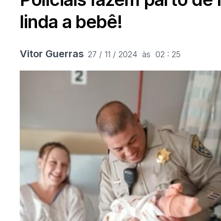
linda a bebê!
Vitor Guerras
27 / 11 / 2024  às  02 : 25