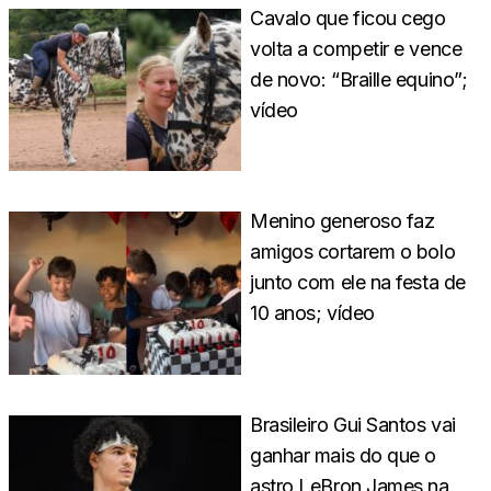
Cavalo que ficou cego
volta a competir e vence
de novo: “Braille equino”;
vídeo
Menino generoso faz
amigos cortarem o bolo
junto com ele na festa de
10 anos; vídeo
Brasileiro Gui Santos vai
ganhar mais do que o
astro LeBron James na