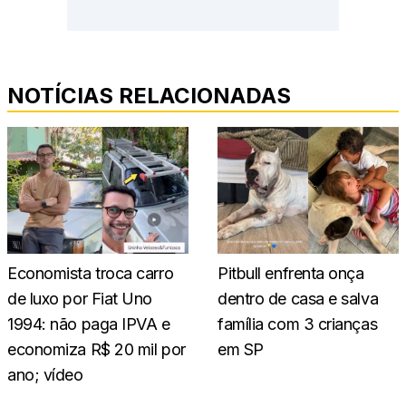
NOTÍCIAS RELACIONADAS
Economista troca carro
Pitbull enfrenta onça
de luxo por Fiat Uno
dentro de casa e salva
1994: não paga IPVA e
família com 3 crianças
economiza R$ 20 mil por
em SP
ano; vídeo