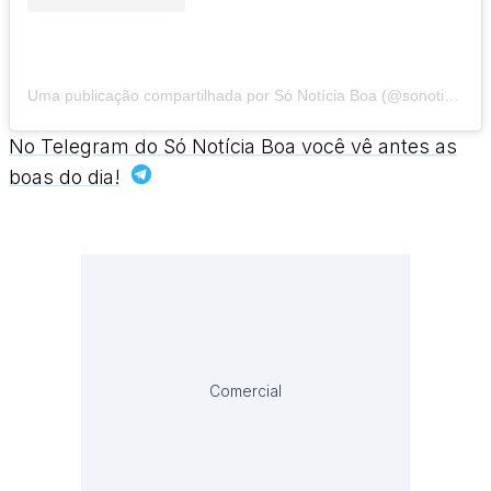
Uma publicação compartilhada por Só Notícia Boa (@sonoticiaboaoficial)
No Telegram do Só Notícia Boa você vê antes as
boas do dia!
Comercial