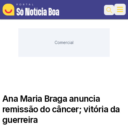
Ope
Search
Comercial
Ana Maria Braga anuncia
remissão do câncer; vitória da
guerreira