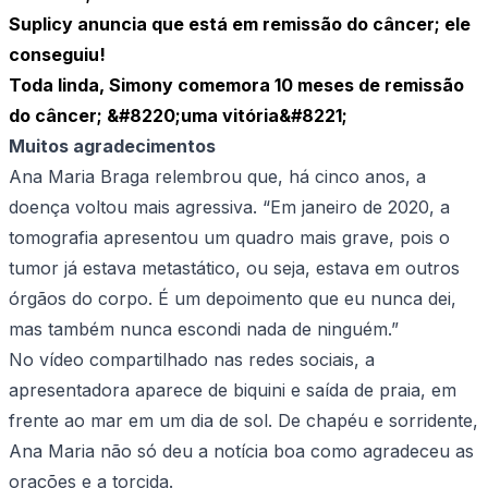
Suplicy anuncia que está em remissão do câncer; ele
conseguiu!
Toda linda, Simony comemora 10 meses de remissão
do câncer; &#8220;uma vitória&#8221;
Muitos agradecimentos
Ana Maria Braga relembrou que, há cinco anos, a
doença voltou mais agressiva. “Em janeiro de 2020, a
tomografia apresentou um quadro mais grave, pois o
tumor já estava metastático, ou seja, estava em outros
órgãos do corpo. É um depoimento que eu nunca dei,
mas também nunca escondi nada de ninguém.”
No vídeo compartilhado nas redes sociais, a
apresentadora aparece de biquini e saída de praia, em
frente ao mar em um dia de sol. De chapéu e sorridente,
Ana Maria não só deu a notícia boa como agradeceu as
orações e a torcida.