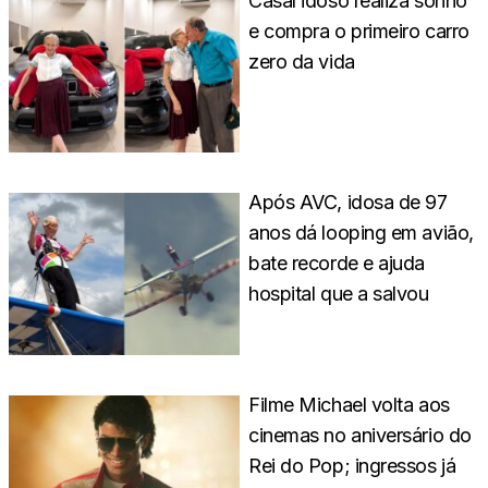
Casal idoso realiza sonho
e compra o primeiro carro
zero da vida
Após AVC, idosa de 97
anos dá looping em avião,
bate recorde e ajuda
hospital que a salvou
Filme Michael volta aos
cinemas no aniversário do
Rei do Pop; ingressos já