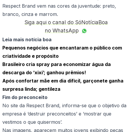
Respect Brand vem nas cores da juventude: preto,
branco, cinza e marrom.
Siga aqui o canal do SóNotíciaBoa
no WhatsApp
Leia mais notícia boa
Pequenos negócios que encantaram o público com
criatividade e propósito
Brasileiro cria spray para economizar água da
descarga do ‘xixi’; ganhou prêmios!
Após confortar mãe em dia difícil, garçonete ganha
surpresa linda; gentileza
Fim do preconceito
No site da Respect Brand, informa-se que o objetivo da
empresa é ‘destruir preconceitos’ e ‘mostrar que
vestimos o que quisermos’.
Nas imagens, aparecem muitos jovens exibindo peças