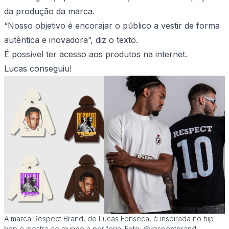
da produção da marca.
“Nosso objetivo é encorajar o público a vestir de forma
autêntica e inovadora”, diz o texto.
É possível ter acesso aos produtos na internet.
Lucas conseguiu!
A marca Respect Brand, do Lucas Fonseca, é inspirada no hip
hop e mostra ao mundo a periferia. Foto: @respectbrand