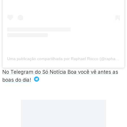
Uma publicação compartilhada por Raphael Rocco (@raphaelrocco)
No Telegram do Só Notícia Boa você vê antes as
boas do dia!