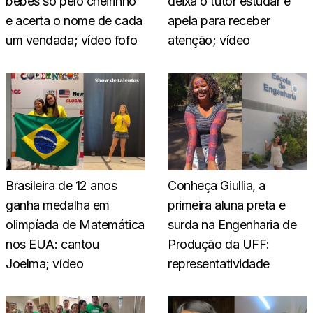
bebês só pelo cheirinho
deixa o tutor estudar e
e acerta o nome de cada
apela para receber
um vendada; vídeo fofo
atenção; vídeo
Brasileira de 12 anos
Conheça Giullia, a
ganha medalha em
primeira aluna preta e
olimpíada de Matemática
surda na Engenharia de
nos EUA: cantou
Produção da UFF:
Joelma; vídeo
representatividade