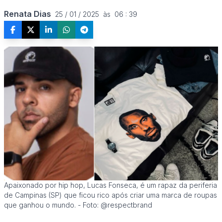
Renata Dias
25 / 01 / 2025  às  06 : 39
Apaixonado por hip hop, Lucas Fonseca, é um rapaz da periferia
de Campinas (SP) que ficou rico após criar uma marca de roupas
que ganhou o mundo. - Foto: @respectbrand