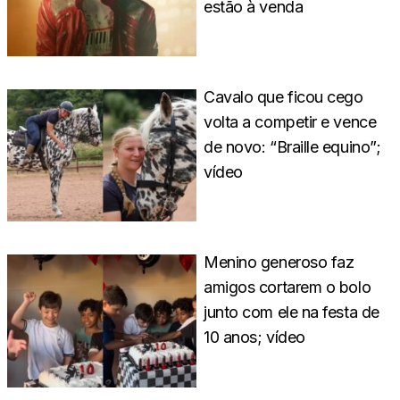
estão à venda
Cavalo que ficou cego
volta a competir e vence
de novo: “Braille equino”;
vídeo
Menino generoso faz
amigos cortarem o bolo
junto com ele na festa de
10 anos; vídeo