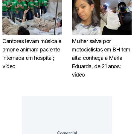
Cantores levam música e
Mulher salva por
amor e animam paciente
motociclistas em BH tem
internada em hospital;
alta: conheça a Maria
vídeo
Eduarda, de 21 anos;
vídeo
Comercial