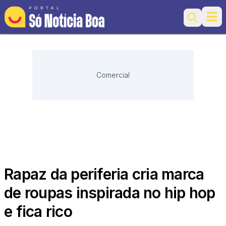
Ope
Search
Comercial
Rapaz da periferia cria marca
de roupas inspirada no hip hop
e fica rico