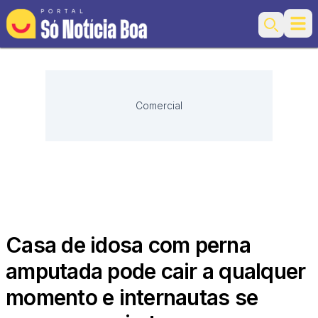
Ope
Search
Comercial
Casa de idosa com perna
amputada pode cair a qualquer
momento e internautas se