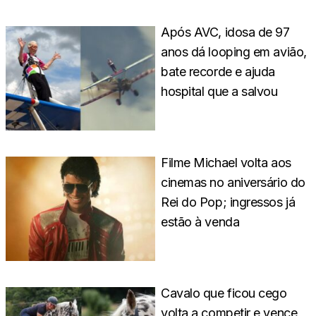
Após AVC, idosa de 97
anos dá looping em avião,
bate recorde e ajuda
hospital que a salvou
Filme Michael volta aos
cinemas no aniversário do
Rei do Pop; ingressos já
estão à venda
Cavalo que ficou cego
volta a competir e vence