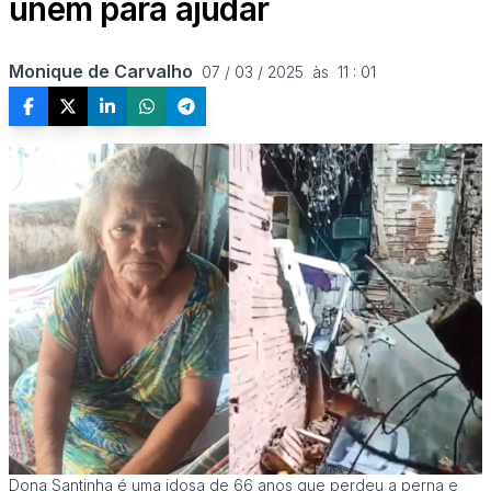
unem para ajudar
Monique de Carvalho
07 / 03 / 2025  às  11 : 01
Dona Santinha é uma idosa de 66 anos que perdeu a perna e