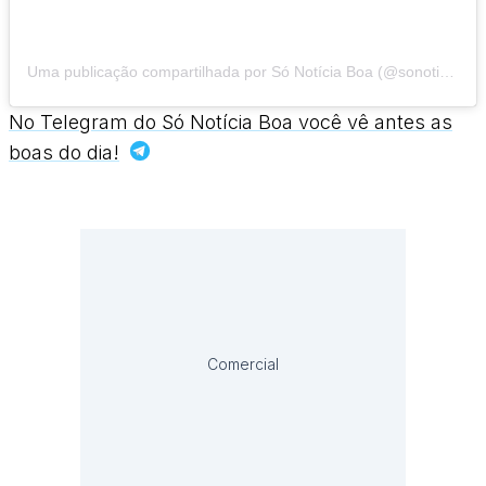
Uma publicação compartilhada por Só Notícia Boa (@sonoticiaboaoficial)
No Telegram do Só Notícia Boa você vê antes as
boas do dia!
Comercial