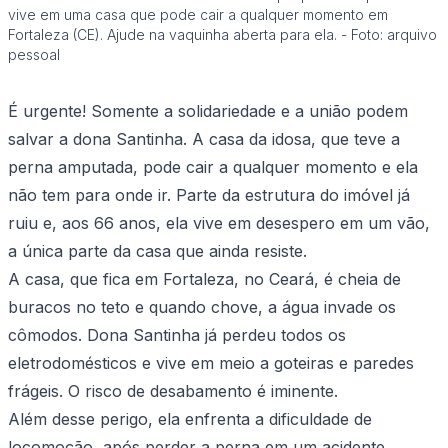
vive em uma casa que pode cair a qualquer momento em
Fortaleza (CE). Ajude na vaquinha aberta para ela. - Foto: arquivo
pessoal
É urgente! Somente a solidariedade e a união podem
salvar a dona Santinha. A casa da idosa, que teve a
perna amputada, pode cair a qualquer momento e ela
não tem para onde ir. Parte da estrutura do imóvel já
ruiu e, aos 66 anos, ela vive em desespero em um vão,
a única parte da casa que ainda resiste.
A casa, que fica em Fortaleza, no Ceará, é cheia de
buracos no teto e quando chove, a água invade os
cômodos. Dona Santinha já perdeu todos os
eletrodomésticos e vive em meio a goteiras e paredes
frágeis. O risco de desabamento é iminente.
Além desse perigo, ela enfrenta a dificuldade de
locomoção, após perder a perna em um acidente.