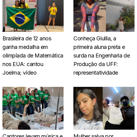
Brasileira de 12 anos
Conheça Giullia, a
ganha medalha em
primeira aluna preta e
olimpíada de Matemática
surda na Engenharia de
nos EUA: cantou
Produção da UFF:
Joelma; vídeo
representatividade
Cantores levam música e
Mulher salva por