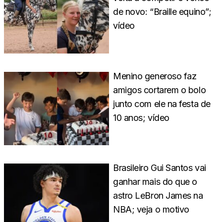
de novo: “Braille equino”;
vídeo
Menino generoso faz
amigos cortarem o bolo
junto com ele na festa de
10 anos; vídeo
Brasileiro Gui Santos vai
ganhar mais do que o
astro LeBron James na
NBA; veja o motivo