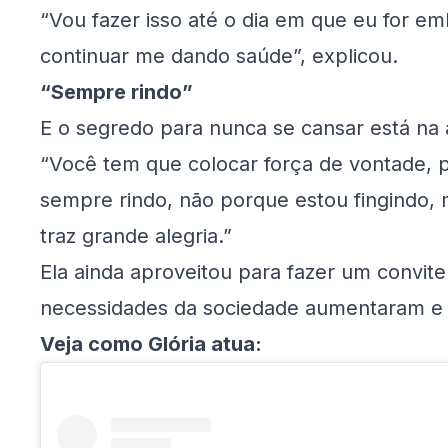
“Vou fazer isso até o dia em que eu for e
continuar me dando saúde”, explicou.
“Sempre rindo”
E o segredo para nunca se cansar está na a
“Você tem que colocar força de vontade, p
sempre rindo, não porque estou fingindo,
traz grande alegria.”
Ela ainda aproveitou para fazer um convit
necessidades da sociedade aumentaram e a
Veja como Glória atua: