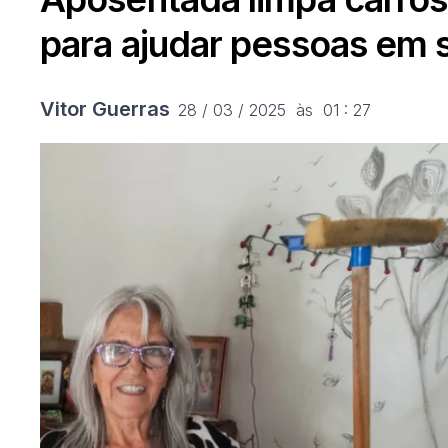
para ajudar pessoas em s
Vitor Guerras
28 / 03 / 2025  às  01 : 27