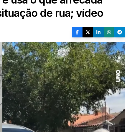
ituação de rua; vídeo