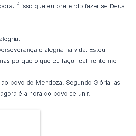
mbora. É isso que eu pretendo fazer se Deus
legria.
erseverança e alegria na vida. Estou
 mas porque o que eu faço realmente me
e ao povo de Mendoza. Segundo Glória, as
gora é a hora do povo se unir.