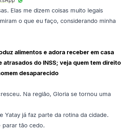
tsApp
as. Elas me dizem coisas muito legais
miram o que eu faço, considerando minha
roduz alimentos e adora receber em casa
 atrasados do INSS; veja quem tem direito
a homem desaparecido
resceu. Na região, Gloria se tornou uma
 Yatay já faz parte da rotina da cidade.
 parar tão cedo.