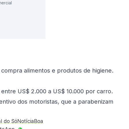
ercial
 compra alimentos e produtos de higiene.
 entre US$ 2.000 a US$ 10.000 por carro.
entivo dos motoristas, que a parabenizam
al do SóNotíciaBoa