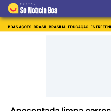
BOAS AÇÕES
BRASIL
BRASÍLIA
EDUCAÇÃO
ENTRETEN
Aposentada limpa carros