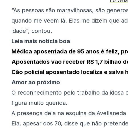
no Wha
“As pessoas são maravilhosas, são generos
quando me veem lá. Elas me dizem que ad
idade”, contou.
Leia mais notícia boa
Médica aposentada de 95 anos é feliz, p
Aposentados vão receber R$ 1,7 bilhão de
Cão policial aposentado localiza e salv
Amor ao próximo
O reconhecimento pelo trabalho da idosa c
figura muito querida.
A presença dela na esquina da Avellaneda e
Ela, apesar dos 70, disse que não pretende