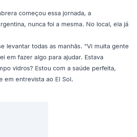
abrera começou essa jornada, a
entina, nunca foi a mesma. No local, ela já
 se levantar todas as manhãs. “Vi muita gente
sei em fazer algo para ajudar. Estava
mpo vidros? Estou com a saúde perfeita,
 em entrevista ao El Sol.