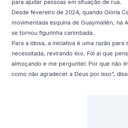
para ajudar pessoas em situação de rua.
Desde fevereiro de 2024, quando Gloria C
movimentada esquina de Guaymallén, na Arg
se tornou figurinha carimbada.
Para a idosa, a iniciativa é uma razão para
necessitada, revirando lixo. Foi aí que pen
almoçando e me perguntei: Por que não li
como não agradecer a Deus por isso”, disse