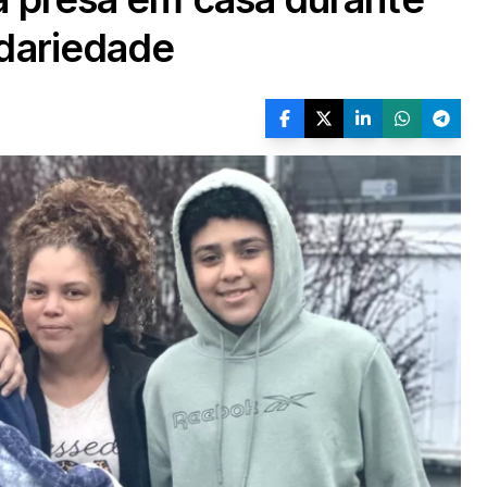
idariedade