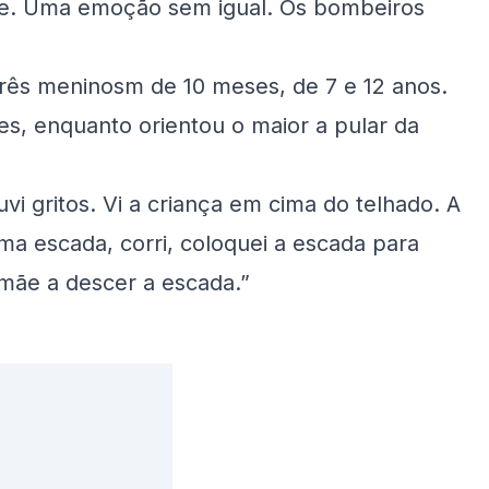
ade. Uma emoção sem igual. Os bombeiros
 três meninosm de 10 meses, de 7 e 12 anos.
s, enquanto orientou o maior a pular da
vi gritos. Vi a criança em cima do telhado. A
a escada, corri, coloquei a escada para
a mãe a descer a escada.”