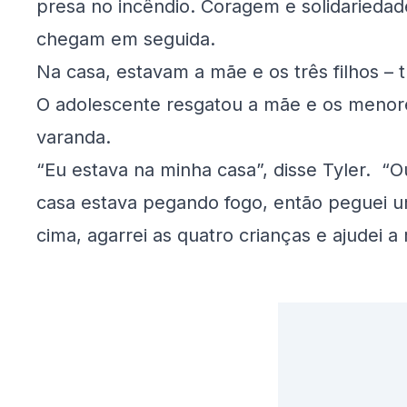
presa no incêndio. Coragem e solidaried
chegam em seguida.
Na casa, estavam a mãe e os três filhos –
O adolescente resgatou a mãe e os menore
varanda.
“Eu estava na minha casa”, disse Tyler. “Ou
casa estava pegando fogo, então peguei um
cima, agarrei as quatro crianças e ajudei 