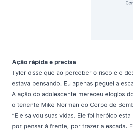
Com
Ação rápida e precisa
Tyler disse que ao perceber o risco e o 
estava pensando. Eu apenas peguei a escad
A ação do adolescente mereceu elogios dos 
o tenente Mike Norman do Corpo de Bombe
“Ele salvou suas vidas. Ele foi heróico esta
por pensar à frente, por trazer a escada. 