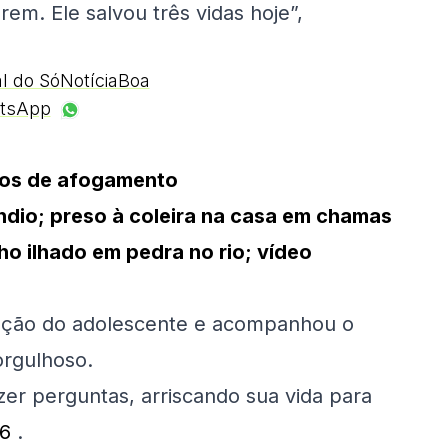
em. Ele salvou três vidas hoje”,
al do SóNotíciaBoa
tsApp
nos de afogamento
dio; preso à coleira na casa em chamas
o ilhado em pedra no rio; vídeo
 ação do adolescente e acompanhou o
orgulhoso.
er perguntas, arriscando sua vida para
6
.