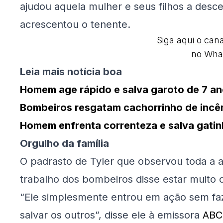
ajudou aquela mulher e seus filhos a descer
acrescentou o tenente.
Siga aqui o can
no Wha
Leia mais notícia boa
Homem age rápido e salva garoto de 7 a
Bombeiros resgatam cachorrinho de incên
Homem enfrenta correnteza e salva gatinh
Orgulho da família
O padrasto de Tyler que observou toda a
trabalho dos bombeiros disse estar muito 
“Ele simplesmente entrou em ação sem faz
salvar os outros”, disse ele à emissora
ABC