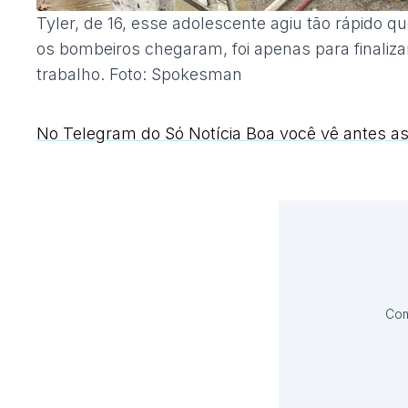
Tyler, de 16, esse adolescente agiu tão rápido q
os bombeiros chegaram, foi apenas para finaliza
trabalho. Foto: Spokesman
No Telegram do Só Notícia Boa você vê antes as
Com