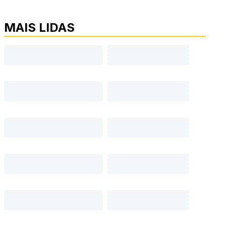
MAIS LIDAS