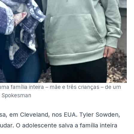
ma família inteira – mãe e três crianças – de um
o: Spokesman
sa, em Cleveland, nos EUA. Tyler Sowden,
dar. O adolescente salva a família inteira