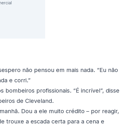
ercial
desespero não pensou em mais nada. “Eu não
a e corri.”
bombeiros profissionais. “É incrível”, disse
iros de Cleveland.
 manhã. Dou a ele muito crédito – por reagir,
Ele trouxe a escada certa para a cena e