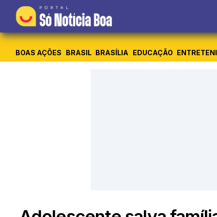
BOAS AÇÕES
BRASIL
BRASÍLIA
EDUCAÇÃO
ENTRETEN
Adolescente salva famíli