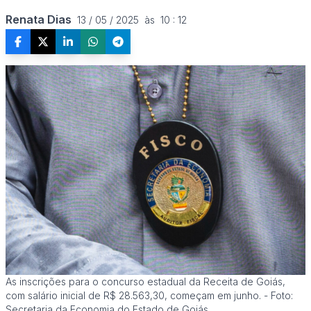
Renata Dias
13 / 05 / 2025  às  10 : 12
As inscrições para o concurso estadual da Receita de Goiás,
com salário inicial de R$ 28.563,30, começam em junho. - Foto:
Secretaria da Economia do Estado de Goiás