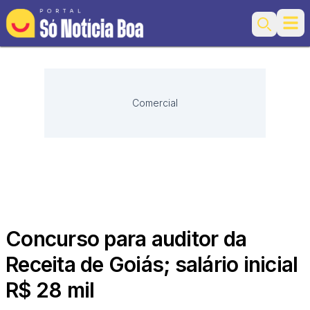
Ope
Search
Comercial
Concurso para auditor da
Receita de Goiás; salário inicial
R$ 28 mil