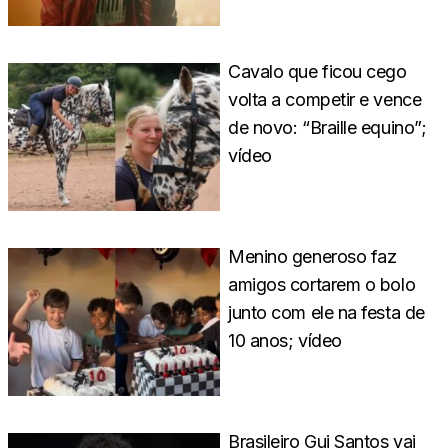
Cavalo que ficou cego
volta a competir e vence
de novo: “Braille equino”;
vídeo
Menino generoso faz
amigos cortarem o bolo
junto com ele na festa de
10 anos; vídeo
Brasileiro Gui Santos vai