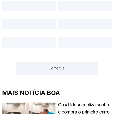
Comercial
MAIS NOTÍCIA BOA
Casal idoso realiza sonho
e compra o primeiro carro