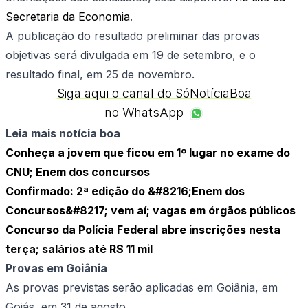
Secretaria da Economia
.
A publicação do resultado preliminar das provas
objetivas será divulgada em 19 de setembro, e o
resultado final, em 25 de novembro.
Siga aqui o canal do SóNotíciaBoa
no WhatsApp
Leia mais notícia boa
Conheça a jovem que ficou em 1º lugar no exame do
CNU; Enem dos concursos
Confirmado: 2ª edição do &#8216;Enem dos
Concursos&#8217; vem aí; vagas em órgãos públicos
Concurso da Polícia Federal abre inscrições nesta
terça; salários até R$ 11 mil
Provas em Goiânia
As provas previstas serão aplicadas em Goiânia, em
Goiás, em 31 de agosto.