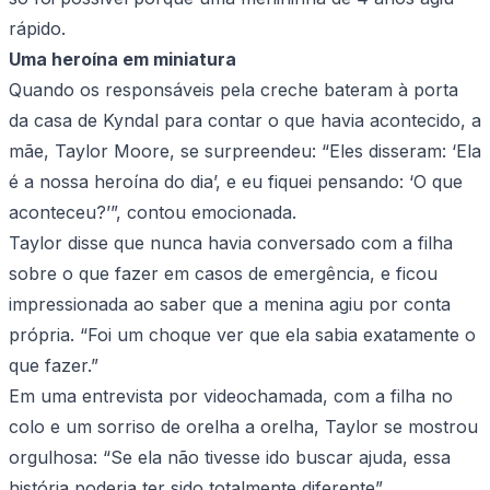
rápido.
Uma heroína em miniatura
Quando os responsáveis pela creche bateram à porta
da casa de Kyndal para contar o que havia acontecido, a
mãe, Taylor Moore, se surpreendeu: “Eles disseram: ‘Ela
é a nossa heroína do dia’, e eu fiquei pensando: ‘O que
aconteceu?’”, contou emocionada.
Taylor disse que nunca havia conversado com a filha
sobre o que fazer em casos de emergência, e ficou
impressionada ao saber que a menina agiu por conta
própria. “Foi um choque ver que ela sabia exatamente o
que fazer.”
Em uma entrevista por videochamada, com a filha no
colo e um sorriso de orelha a orelha, Taylor se mostrou
orgulhosa: “Se ela não tivesse ido buscar ajuda, essa
história poderia ter sido totalmente diferente”.