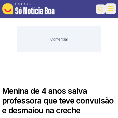
Ope
Search
Comercial
Menina de 4 anos salva
professora que teve convulsão
e desmaiou na creche