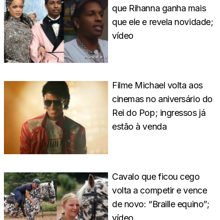
que Rihanna ganha mais
que ele e revela novidade;
vídeo
Filme Michael volta aos
cinemas no aniversário do
Rei do Pop; ingressos já
estão à venda
Cavalo que ficou cego
volta a competir e vence
de novo: “Braille equino”;
vídeo