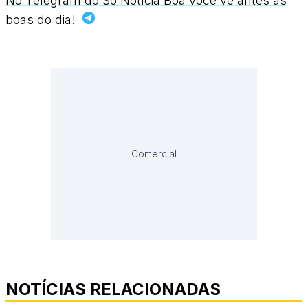
No Telegram do Só Notícia Boa você vê antes as
boas do dia!
Comercial
NOTÍCIAS RELACIONADAS