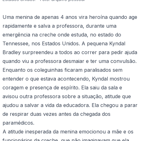
Uma menina de apenas 4 anos vira heroína quando age
rapidamente e salva a professora, durante uma
emergência na creche onde estuda, no estado do
Tennessee, nos Estados Unidos. A pequena Kyndal
Bradley surpreendeu a todos ao correr para pedir ajuda
quando viu a professora desmaiar e ter uma convulsão.
Enquanto os coleguinhas ficaram paralisados sem
entender o que estava acontecendo, Kyndal mostrou
coragem e presença de espírito. Ela saiu da sala e
avisou outra professora sobre a situação, atitude que
ajudou a salvar a vida da educadora. Ela chegou a parar
de respirar duas vezes antes da chegada dos
paramédicos.
A atitude inesperada da menina emocionou a mãe e os
funcionários da creche, que não imaginavam que ela