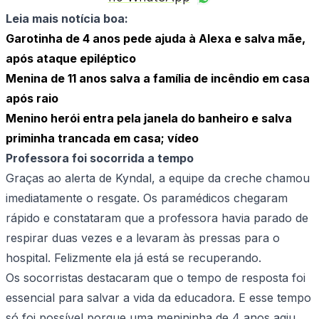
Leia mais notícia boa:
Garotinha de 4 anos pede ajuda à Alexa e salva mãe,
após ataque epiléptico
Menina de 11 anos salva a família de incêndio em casa
após raio
Menino herói entra pela janela do banheiro e salva
priminha trancada em casa; vídeo
Professora foi socorrida a tempo
Graças ao alerta de Kyndal, a equipe da creche chamou
imediatamente o resgate. Os paramédicos chegaram
rápido e constataram que a professora havia parado de
respirar duas vezes e a levaram às pressas para o
hospital. Felizmente ela já está se recuperando.
Os socorristas destacaram que o tempo de resposta foi
essencial para salvar a vida da educadora. E esse tempo
só foi possível porque uma menininha de 4 anos agiu