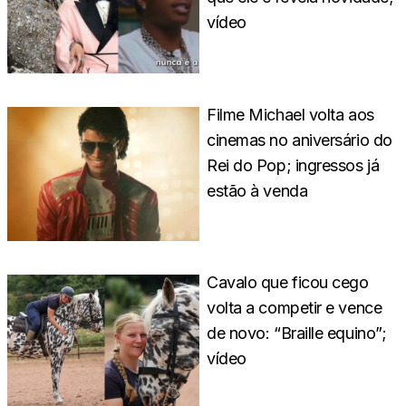
vídeo
Filme Michael volta aos
cinemas no aniversário do
Rei do Pop; ingressos já
estão à venda
Cavalo que ficou cego
volta a competir e vence
de novo: “Braille equino”;
vídeo