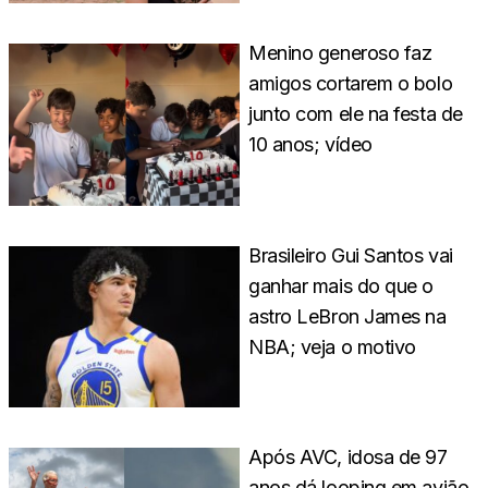
Menino generoso faz
amigos cortarem o bolo
junto com ele na festa de
10 anos; vídeo
Brasileiro Gui Santos vai
ganhar mais do que o
astro LeBron James na
NBA; veja o motivo
Após AVC, idosa de 97
anos dá looping em avião,