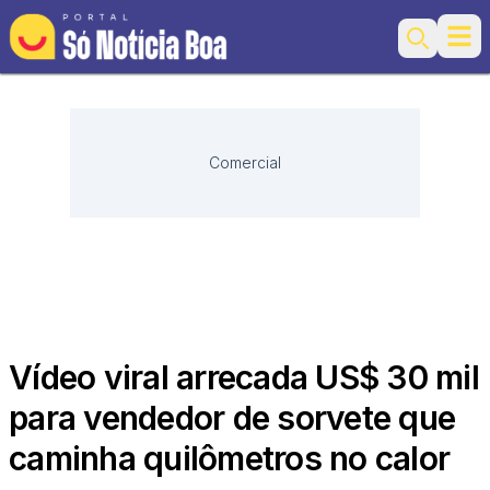
Ope
Search
Comercial
Vídeo viral arrecada US$ 30 mil
para vendedor de sorvete que
caminha quilômetros no calor