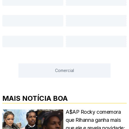
Comercial
MAIS NOTÍCIA BOA
A$AP Rocky comemora
que Rihanna ganha mais
que ele e revela novidade;