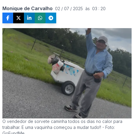
Monique de Carvalho
02 / 07 / 2025  às  03 : 20
O vendedor de sorvete caminha todos os dias no calor para
trabalhar. E uma vaquinha começou a mudar tudo!! - Foto:
GoFundMe