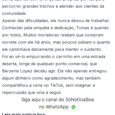
percorrer grandes trechos e atender aos clientes da
comunidade.
Apesar das dificuldades, ele nunca deixou de trabalhar.
Conhecido pela simpatia e dedicação, Tomas é querido
por todos. Muitos moradores relatam que compram
sorvete com ele há anos, mas poucos sabiam o quanto
ele caminhava diariamente para manter o sustento.
Foi ao vê-lo empurrando o carrinho em uma estrada
deserta, longe de qualquer ponto comercial, que
Beryenis Lopez decidiu agir. Ela não apenas entregou
algum dinheiro como agradecimento, mas também
compartilhou a cena no TikTok, sem imaginar a
repercussão que viria a seguir.
Siga aqui o canal do SóNotíciaBoa
no WhatsApp
Leia mais notícia boa: