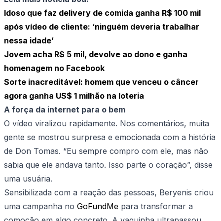
Idoso que faz delivery de comida ganha R$ 100 mil
após vídeo de cliente: ‘ninguém deveria trabalhar
nessa idade’
Jovem acha R$ 5 mil, devolve ao dono e ganha
homenagem no Facebook
Sorte inacreditável: homem que venceu o câncer
agora ganha US$ 1 milhão na loteria
A força da internet para o bem
O vídeo viralizou rapidamente. Nos comentários, muita
gente se mostrou surpresa e emocionada com a história
de Don Tomas. “Eu sempre compro com ele, mas não
sabia que ele andava tanto. Isso parte o coração”, disse
uma usuária.
Sensibilizada com a reação das pessoas, Beryenis criou
uma campanha no
GoFundMe
para transformar a
comoção em algo concreto. A vaquinha ultrapassou