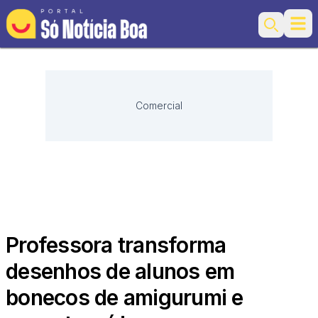
Ope
Search
Comercial
Professora transforma
desenhos de alunos em
bonecos de amigurumi e