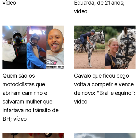
vídeo
Eduarda, de 21 anos;
vídeo
Quem são os
Cavalo que ficou cego
motociclistas que
volta a competir e vence
abriram caminho e
de novo: “Braille equino”;
salvaram mulher que
vídeo
infartava no trânsito de
BH; vídeo