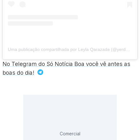
Uma publicação compartilhada por Leyla Qarazadə (@yerde_ulduzlar)
No Telegram do Só Notícia Boa você vê antes as
boas do dia!
Comercial