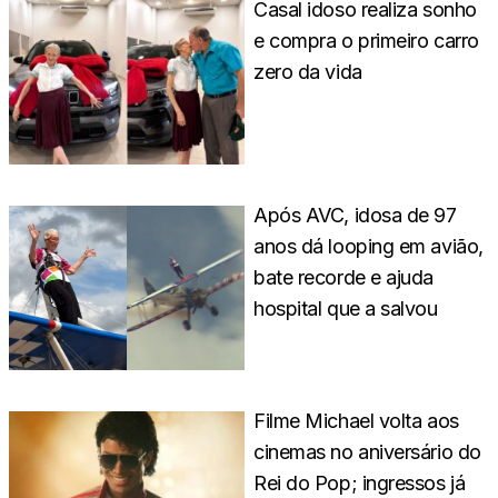
Casal idoso realiza sonho
e compra o primeiro carro
zero da vida
Após AVC, idosa de 97
anos dá looping em avião,
bate recorde e ajuda
hospital que a salvou
Filme Michael volta aos
cinemas no aniversário do
Rei do Pop; ingressos já