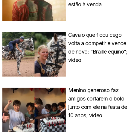
estão à venda
Cavalo que ficou cego
volta a competir e vence
de novo: “Braille equino”;
vídeo
Menino generoso faz
amigos cortarem o bolo
junto com ele na festa de
10 anos; vídeo