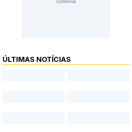
Comercial
ÚLTIMAS NOTÍCIAS