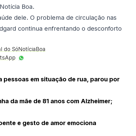
Notícia Boa.
saúde dele. O problema de circulação nas
dgard continua enfrentando o desconforto
al do SóNotíciaBoa
tsApp
a pessoas em situação de rua, parou por
inha da mãe de 81 anos com Alzheimer;
doente e gesto de amor emociona