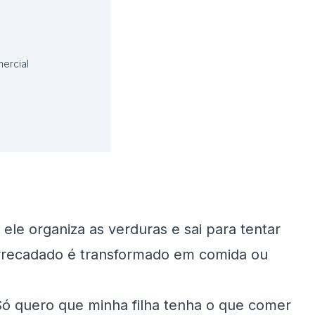
ercial
le organiza as verduras e sai para tentar
 arrecadado é transformado em comida ou
 Só quero que minha filha tenha o que comer