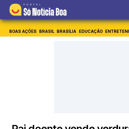
BOAS AÇÕES
BRASIL
BRASÍLIA
EDUCAÇÃO
ENTRETEN
Pai doente vende verdur