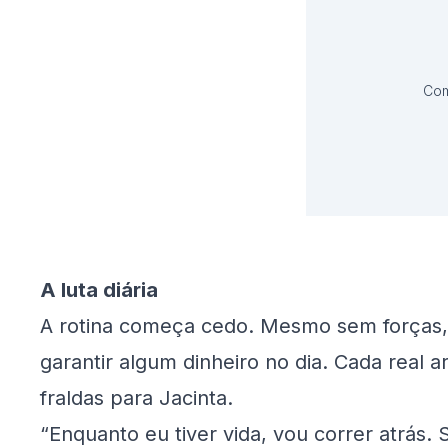
Com
A luta diária
A rotina começa cedo. Mesmo sem forças, e
garantir algum dinheiro no dia. Cada real
fraldas para Jacinta.
“Enquanto eu tiver vida, vou correr atrás.