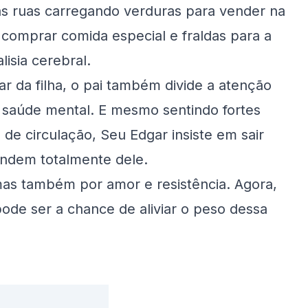
elas ruas carregando verduras para vender na
 comprar comida especial e fraldas para a
lisia cerebral.
ar da filha, o pai também divide a atenção
 saúde mental. E mesmo sentindo fortes
de circulação, Seu Edgar insiste em sair
endem totalmente dele.
 mas também por amor e resistência. Agora,
pode ser a chance de aliviar o peso dessa