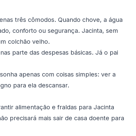
penas três cômodos. Quando chove, a água
do, conforto ou segurança. Jacinta, sem
um colchão velho.
nas parte das despesas básicas. Já o pai
 sonha apenas com coisas simples: ver a
igno para ela descansar.
rantir alimentação e fraldas para Jacinta
não precisará mais sair de casa doente para