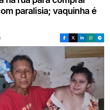
com paralisia; vaquinha é
3