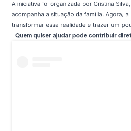
A iniciativa foi organizada por Cristina Si
acompanha a situação da família. Agora, a
transformar essa realidade e trazer um pou
Quem quiser ajudar pode contribuir dire