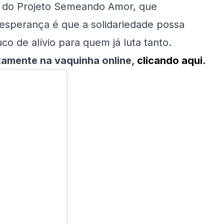
lva, do Projeto Semeando Amor, que
 esperança é que a solidariedade possa
co de alívio para quem já luta tanto.
tamente na vaquinha online,
clicando aqui.