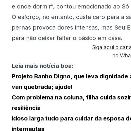
e onde dormir”, contou emocionado ao Só 
O esforço, no entanto, custa caro para a 
pernas provoca dores intensas, mas Seu E
para não deixar faltar o básico em casa.
Siga aqui o can
no Wha
Leia mais notícia boa:
Projeto Banho Digno, que leva dignidade 
van quebrada; ajude!
Com problema na coluna, filha cuida soz
resiliência
Idoso larga tudo para cuidar da esposa 
internautas