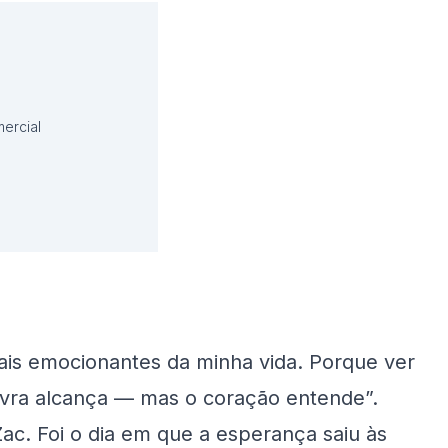
ercial
mais emocionantes da minha vida. Porque ver
avra alcança — mas o coração entende”.
Zac. Foi o dia em que a esperança saiu às