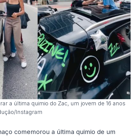
rar a última quimio do Zac, um jovem de 16 anos
odução/Instagram
naço comemorou a última quimio de um