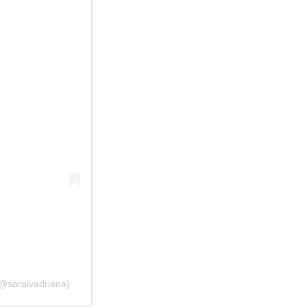
(@saraivadriana)