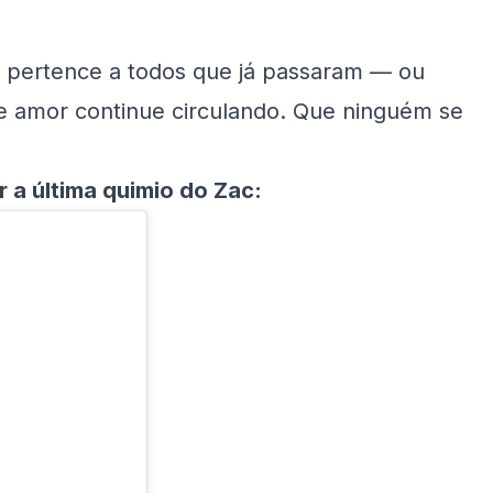
a pertence a todos que já passaram — ou
se amor continue circulando. Que ninguém se
 a última quimio do Zac: