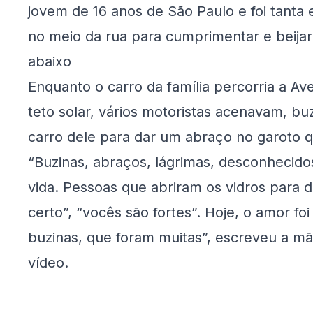
jovem de 16 anos de São Paulo e foi tanta 
no meio da rua para cumprimentar e beijar
abaixo
Enquanto o carro da família percorria a Av
teto solar, vários motoristas acenavam, bu
carro dele para dar um abraço no garoto 
“Buzinas, abraços, lágrimas, desconhecid
vida. Pessoas que abriram os vidros para di
certo”, “vocês são fortes”. Hoje, o amor foi
buzinas, que foram muitas”, escreveu a m
vídeo.