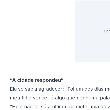
Com
“A cidade respondeu”
Ela só sabia agradecer: “Foi um dos dias 
meu filho vencer é algo que nenhuma pal
“Hoje não foi só a última quimioterapia do 