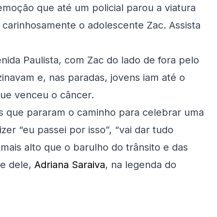
emoção que até um policial parou a viatura
 carinhosamente o adolescente Zac. Assista
enida Paulista, com Zac do lado de fora pelo
zinavam e, nas paradas, jovens iam até o
que venceu o câncer.
os que pararam o caminho para celebrar uma
zer “eu passei por isso”, “vai dar tudo
 mais alto que o barulho do trânsito e das
ãe dele,
Adriana Saraiva
, na legenda do