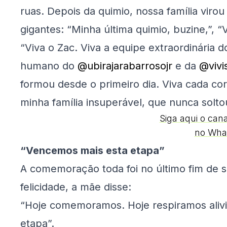
ruas. Depois da quimio, nossa família viro
gigantes: “Minha última quimio, buzine,”, 
“Viva o Zac. Viva a equipe extraordinária 
humano do
@ubirajarabarrosojr
e da
@vivi
formou desde o primeiro dia. Viva cada co
minha família insuperável, que nunca solt
Siga aqui o can
no Wha
“Vencemos mais esta etapa”
A comemoração toda foi no último fim de 
felicidade, a mãe disse:
“Hoje comemoramos. Hoje respiramos aliv
etapa”.