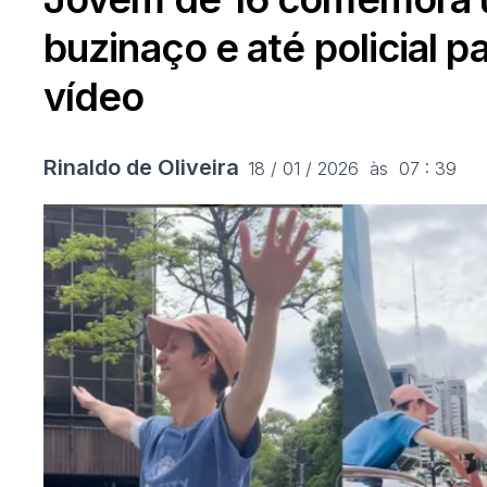
buzinaço e até policial 
vídeo
Rinaldo de Oliveira
18 / 01 / 2026  às  07 : 39