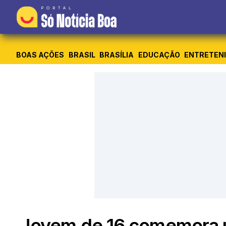
BOAS AÇÕES
BRASIL
BRASÍLIA
EDUCAÇÃO
ENTRETEN
Jovem de 16 comemora ú