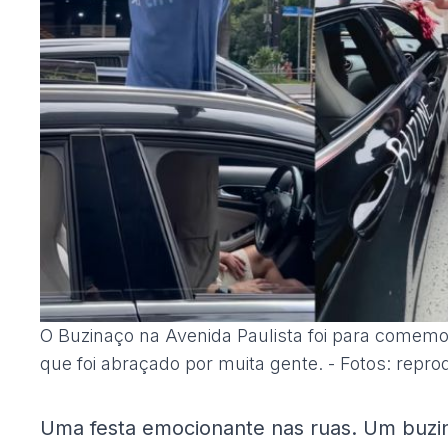
O Buzinaço na Avenida Paulista foi para comemo
que foi abraçado por muita gente. - Fotos: repr
Uma festa emocionante nas ruas. Um buzi