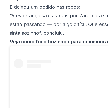
E deixou um pedido nas redes:
“A esperança saiu às ruas por Zac, mas el
estão passando — por algo difícil. Que es
sinta sozinho”, concluiu.
Veja como foi o buzinaço para comemorar