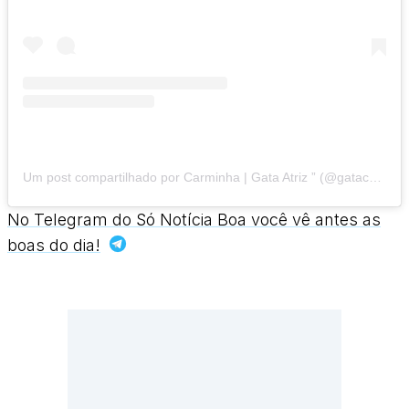
Um post compartilhado por Carminha | Gata Atriz ” (@gatacarminha)
No Telegram do Só Notícia Boa você vê antes as
boas do dia!