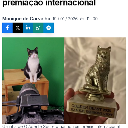
premiação internacional
Monique de Carvalho
19 / 01 / 2026  às  11 : 09
Gatinha de O Agente Secreto ganhou um prêmio internacional