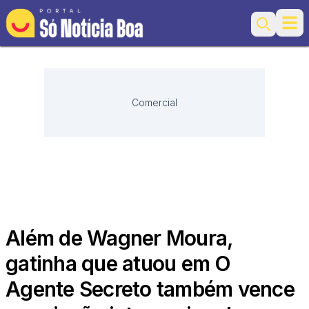
Ope
Search
Comercial
Além de Wagner Moura,
gatinha que atuou em O
Agente Secreto também vence