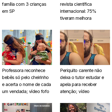
família com 3 crianças
revista científica
em SP
internacional: 75%
tiveram melhora
Professora reconhece
Periquito carente não
bebês só pelo cheirinho
deixa o tutor estudar e
e acerta o nome de cada
apela para receber
um vendada; vídeo fofo
atenção; vídeo