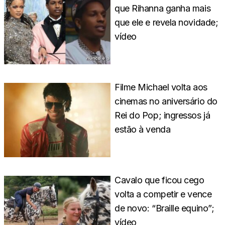
que Rihanna ganha mais
que ele e revela novidade;
vídeo
Filme Michael volta aos
cinemas no aniversário do
Rei do Pop; ingressos já
estão à venda
Cavalo que ficou cego
volta a competir e vence
de novo: “Braille equino”;
vídeo