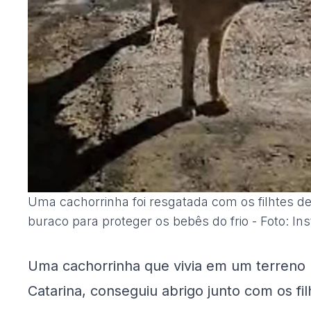
Uma cachorrinha foi resgatada com os filhtes d
buraco para proteger os bebês do frio - Foto: I
Uma cachorrinha que vivia em um terreno 
Catarina, conseguiu abrigo junto com os f