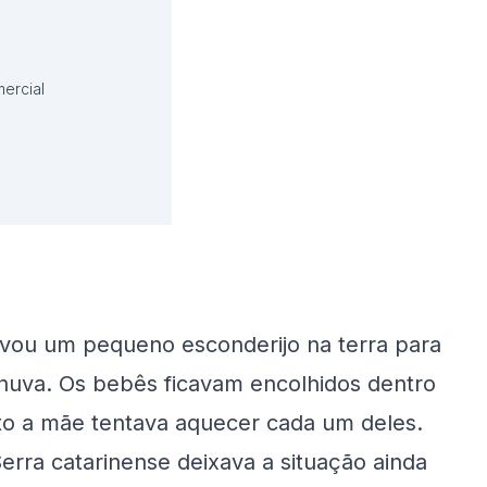
ercial
avou um pequeno esconderijo na terra para
 chuva. Os bebês ficavam encolhidos dentro
to a mãe tentava aquecer cada um deles.
 Serra catarinense deixava a situação ainda