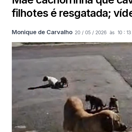
filhotes é resgatada; víd
Monique de Carvalho
20 / 05 / 2026  às  10 : 13