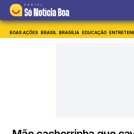
BOAS AÇÕES
BRASIL
BRASÍLIA
EDUCAÇÃO
ENTRETEN
Mãe cachorrinha que cav