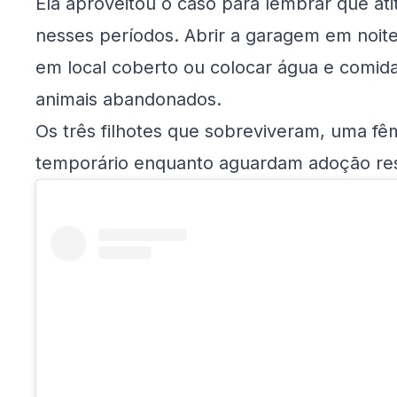
Ela aproveitou o caso para lembrar que at
nesses períodos. Abrir a garagem em noite
em local coberto ou colocar água e comida 
animais abandonados.
Os três filhotes que sobreviveram, uma f
temporário enquanto aguardam adoção re