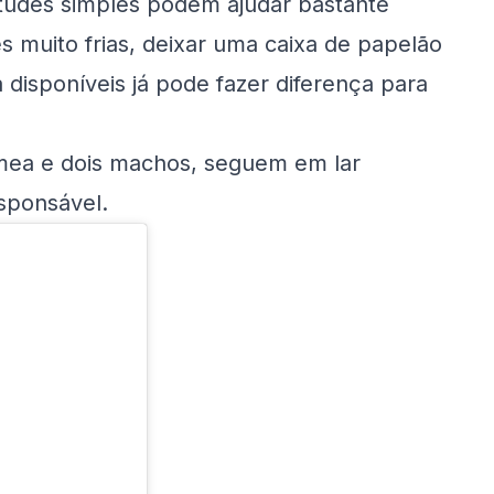
itudes simples podem ajudar bastante
s muito frias, deixar uma caixa de papelão
disponíveis já pode fazer diferença para
êmea e dois machos, seguem em lar
sponsável.