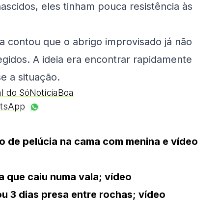
nascidos, eles tinham pouca resistência às
na contou que o abrigo improvisado já não
egidos. A ideia era encontrar rapidamente
e a situação.
al do SóNotíciaBoa
tsApp
o de pelúcia na cama com menina e vídeo
a que caiu numa vala; vídeo
u 3 dias presa entre rochas; vídeo