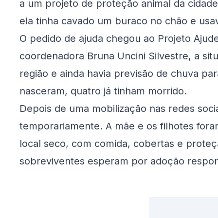
a um projeto de proteção animal da cidade
ela tinha cavado um buraco no chão e usa
O pedido de ajuda chegou ao Projeto Ajud
coordenadora Bruna Uncini Silvestre, a sit
região e ainda havia previsão de chuva para
nasceram, quatro já tinham morrido.
Depois de uma mobilização nas redes socia
temporariamente. A mãe e os filhotes fora
local seco, com comida, cobertas e proteção
sobreviventes esperam por adoção respon