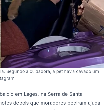
ela. Segundo a cuidadora, a pet havia cavado um
nstagram
baldio em Lages, na Serra de Santa
ilhotes depois que moradores pediram ajuda