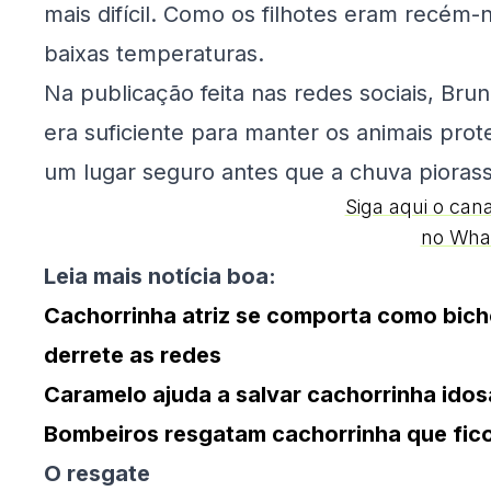
mais difícil. Como os filhotes eram recém-
baixas temperaturas.
Na publicação feita nas redes sociais, Bru
era suficiente para manter os animais prot
um lugar seguro antes que a chuva piorass
Siga aqui o can
no Wha
Leia mais notícia boa:
Cachorrinha atriz se comporta como bich
derrete as redes
Caramelo ajuda a salvar cachorrinha idos
Bombeiros resgatam cachorrinha que fico
O resgate