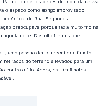
. Para proteger os bebês do frio e da chuva,
va o espaço como abrigo improvisado.
e um Animal de Rua. Segundo a
uação preocupava porque fazia muito frio na
 aquela noite. Dos oito filhotes que
is, uma pessoa decidiu receber a família
m retirados do terreno e levados para um
 contra o frio. Agora, os três filhotes
sável.