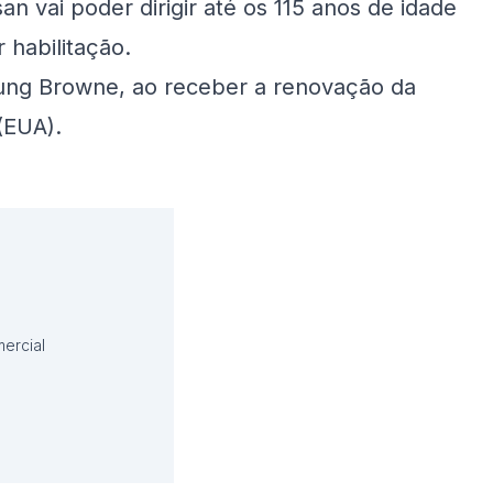
 vai poder dirigir até os 115 anos de idade
 habilitação.
ung Browne, ao receber a renovação da
(EUA).
ercial