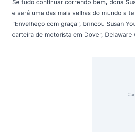
Se tudo continuar correndo bem, dona Susan
e será uma das mais velhas do mundo a ter
“Envelheço com graça”, brincou Susan Yo
carteira de motorista em Dover, Delaware 
Com