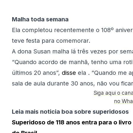
Malha toda semana
Ela completou recentemente o 108º aniver
teve festa para comemorar.
A dona Susan malha lá três vezes por sema
“Quando acordo de manhã, tenho uma roti
últimos 20 anos”,
disse
ela . “Quando me a
sala de aula durante 30 anos, não vou fica
Siga aqui o can
no Wha
Leia mais noticia boa sobre superidosos
Superidoso de 118 anos entra para o liv