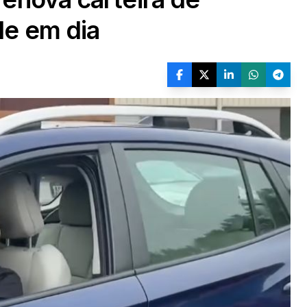
de em dia