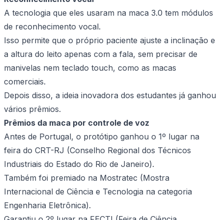
A tecnologia que eles usaram na maca 3.0 tem módulos
de reconhecimento vocal.
Isso permite que o próprio paciente ajuste a inclinação e
a altura do leito apenas com a fala, sem precisar de
manivelas nem teclado touch, como as macas
comerciais.
Depois disso, a ideia inovadora dos estudantes já ganhou
vários prêmios.
Prêmios da maca por controle de voz
Antes de Portugal, o protótipo ganhou o 1º lugar na
feira do CRT-RJ (Conselho Regional dos Técnicos
Industriais do Estado do Rio de Janeiro).
Também foi premiado na Mostratec (Mostra
Internacional de Ciência e Tecnologia na categoria
Engenharia Eletrônica).
Garantiu o 2º lugar na FECTI (Feira de Ciência,