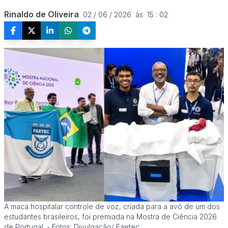
Rinaldo de Oliveira
02 / 06 / 2026  às  15 : 02
A maca hospitalar controle de voz, criada para a avó de um dos
estudantes brasileiros, foi premiada na Mostra de Ciência 2026
de Portugal. - Fotos: Divulgação/ Faetec