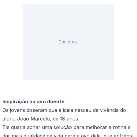
Comercial
Inspiração na avó doente
Os jovens disseram que a ideia nasceu da vivência do
aluno João Marcelo, de 18 anos.
Ele queria achar uma solução para melhorar a rotina e
dar mais qualidade de vida para a avó dele, que enfrenta