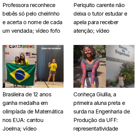
Professora reconhece
Periquito carente não
bebês só pelo cheirinho
deixa o tutor estudar e
e acerta o nome de cada
apela para receber
um vendada; vídeo fofo
atenção; vídeo
Brasileira de 12 anos
Conheça Giullia, a
ganha medalha em
primeira aluna preta e
olimpíada de Matemática
surda na Engenharia de
nos EUA: cantou
Produção da UFF:
Joelma; vídeo
representatividade