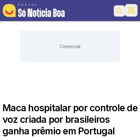
Ope
Search
Comercial
Maca hospitalar por controle de
voz criada por brasileiros
ganha prêmio em Portugal