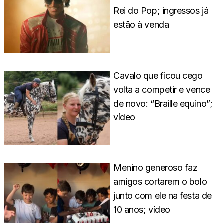
Rei do Pop; ingressos já
estão à venda
Cavalo que ficou cego
volta a competir e vence
de novo: “Braille equino”;
vídeo
Menino generoso faz
amigos cortarem o bolo
junto com ele na festa de
10 anos; vídeo