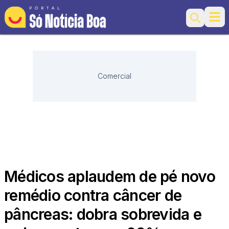
Ope
Search
Comercial
Médicos aplaudem de pé novo
remédio contra câncer de
pâncreas: dobra sobrevida e