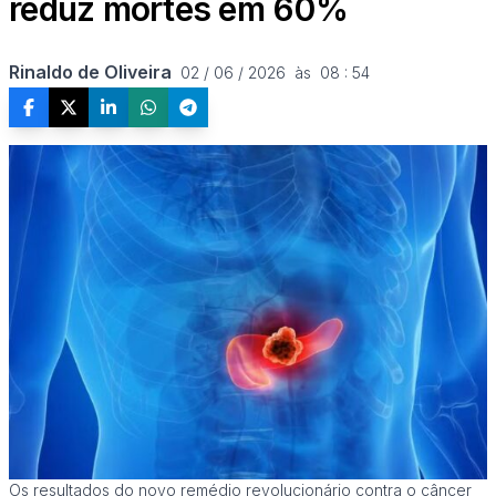
reduz mortes em 60%
Rinaldo de Oliveira
02 / 06 / 2026  às  08 : 54
Os resultados do novo remédio revolucionário contra o câncer