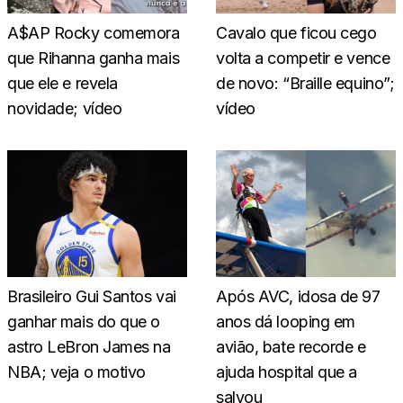
A$AP Rocky comemora
Cavalo que ficou cego
que Rihanna ganha mais
volta a competir e vence
que ele e revela
de novo: “Braille equino”;
novidade; vídeo
vídeo
Brasileiro Gui Santos vai
Após AVC, idosa de 97
ganhar mais do que o
anos dá looping em
astro LeBron James na
avião, bate recorde e
NBA; veja o motivo
ajuda hospital que a
salvou