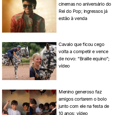
cinemas no aniversário do
Rei do Pop; ingressos já
estão à venda
Cavalo que ficou cego
volta a competir e vence
de novo: “Braille equino”;
vídeo
Menino generoso faz
amigos cortarem o bolo
junto com ele na festa de
10 anos; vídeo