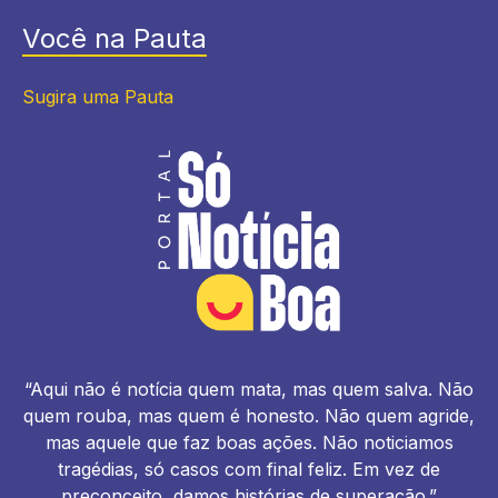
Você na Pauta
Sugira uma Pauta
“Aqui não é notícia quem mata, mas quem salva. Não
quem rouba, mas quem é honesto. Não quem agride,
mas aquele que faz boas ações. Não noticiamos
tragédias, só casos com final feliz. Em vez de
preconceito, damos histórias de superação.”