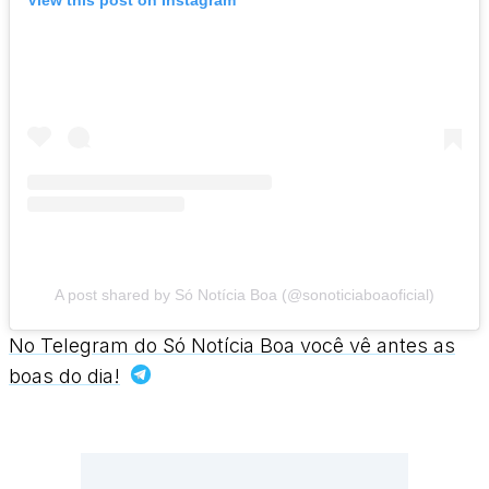
View this post on Instagram
A post shared by Só Notícia Boa (@sonoticiaboaoficial)
No Telegram do Só Notícia Boa você vê antes as
boas do dia!