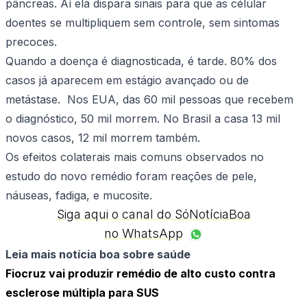
pâncreas. Aí ela dispara sinais para que as célular
doentes se multipliquem sem controle, sem sintomas
precoces.
Quando a doença é diagnosticada, é tarde. 80% dos
casos já aparecem em estágio avançado ou de
metástase. Nos EUA, das 60 mil pessoas que recebem
o diagnóstico, 50 mil morrem. No Brasil a casa 13 mil
novos casos, 12 mil morrem também.
Os efeitos colaterais mais comuns observados no
estudo do novo remédio foram reações de pele,
náuseas, fadiga, e mucosite.
Siga aqui o canal do SóNotíciaBoa
no WhatsApp
Leia mais notícia boa sobre saúde
Fiocruz vai produzir remédio de alto custo contra
esclerose múltipla para SUS