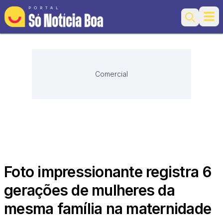
Ope
Search
Comercial
Foto impressionante registra 6
gerações de mulheres da
mesma família na maternidade