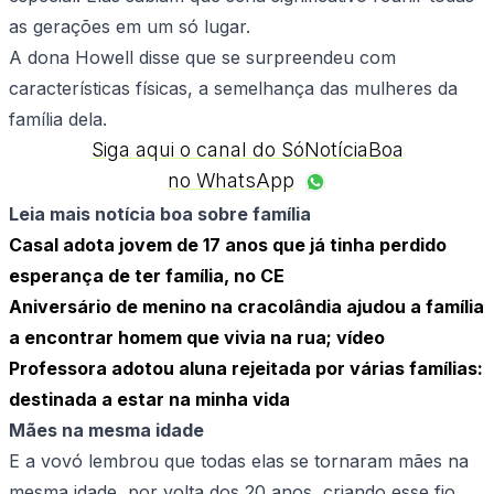
as gerações em um só lugar.
A dona Howell disse que se surpreendeu com
características físicas, a semelhança das mulheres da
família dela.
Siga aqui o canal do SóNotíciaBoa
no WhatsApp
Leia mais notícia boa sobre família
Casal adota jovem de 17 anos que já tinha perdido
esperança de ter família, no CE
Aniversário de menino na cracolândia ajudou a família
a encontrar homem que vivia na rua; vídeo
Professora adotou aluna rejeitada por várias famílias:
destinada a estar na minha vida
Mães na mesma idade
E a vovó lembrou que todas elas se tornaram mães na
mesma idade, por volta dos 20 anos, criando esse fio