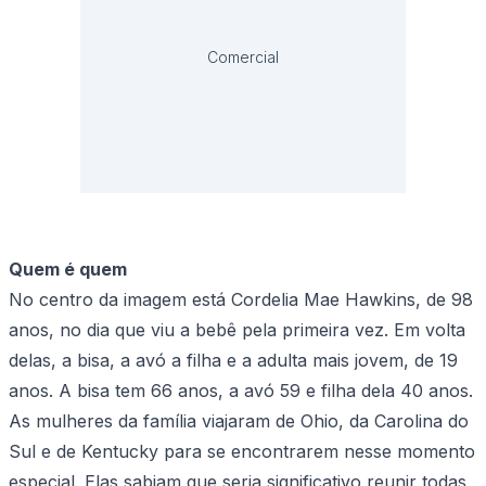
Comercial
Quem é quem
No centro da imagem está Cordelia Mae Hawkins, de 98
anos, no dia que viu a bebê pela primeira vez. Em volta
delas, a bisa, a avó a filha e a adulta mais jovem, de 19
anos. A bisa tem 66 anos, a avó 59 e filha dela 40 anos.
As mulheres da família viajaram de Ohio, da Carolina do
Sul e de Kentucky para se encontrarem nesse momento
especial. Elas sabiam que seria significativo reunir todas