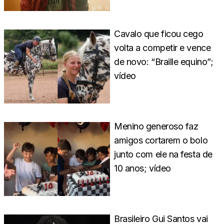
Cavalo que ficou cego
volta a competir e vence
de novo: “Braille equino”;
vídeo
Menino generoso faz
amigos cortarem o bolo
junto com ele na festa de
10 anos; vídeo
Brasileiro Gui Santos vai