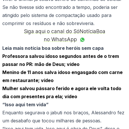
Se não tivesse sido encontrado a tempo, poderia ser
atingido pelo sistema de compactação usado para
comprimir os resíduos e não sobreviveria.
Siga aqui o canal do SóNotíciaBoa
no WhatsApp
Leia mais notícia boa sobre heróis sem capa
Professora salvou idoso segundos antes de o trem
passar no PR: mão de Deus; vídeo
Menino de 11 anos salva idoso engasgado com carne
em restaurante; vídeo
Mulher salvou pássaro ferido e agora ele volta todo
dia com presentes pra ela; vídeo
“Isso aqui tem vida”
Enquanto segurava o jabuti nos braços, Alessandro fez
um desabafo que tocou milhares de pessoas.
“Isso aqui tem vida. Isso aqui é obra de Deus”, disse o