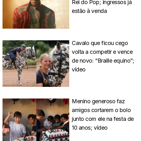
Rei do Pop; ingressos já
estão à venda
Cavalo que ficou cego
volta a competir e vence
de novo: “Braille equino”;
vídeo
Menino generoso faz
amigos cortarem o bolo
junto com ele na festa de
10 anos; vídeo