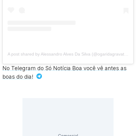
A post shared by Alessandro Alves Da Silva (@ogaridagravata18ofc)
No Telegram do Só Notícia Boa você vê antes as
boas do dia!
Comercial