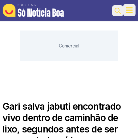
Ope
Search
Comercial
Gari salva jabuti encontrado
vivo dentro de caminhão de
lixo, segundos antes de ser