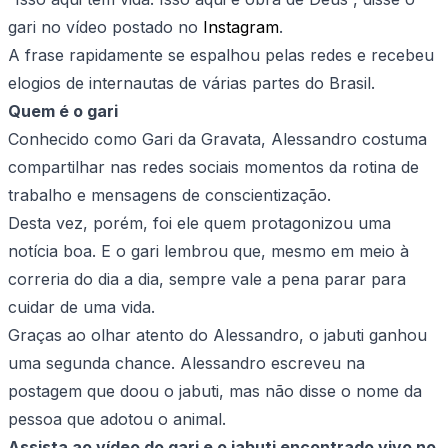
gari no vídeo postado no
Instagram
.
A frase rapidamente se espalhou pelas redes e recebeu
elogios de internautas de várias partes do Brasil.
Quem é o gari
Conhecido como Gari da Gravata, Alessandro costuma
compartilhar nas redes sociais momentos da rotina de
trabalho e mensagens de conscientização.
Desta vez, porém, foi ele quem protagonizou uma
notícia boa. E o gari lembrou que, mesmo em meio à
correria do dia a dia, sempre vale a pena parar para
cuidar de uma vida.
Graças ao olhar atento do Alessandro, o jabuti ganhou
uma segunda chance. Alessandro escreveu na
postagem que doou o jabuti, mas não disse o nome da
pessoa que adotou o animal.
Assista ao vídeo do gari e o jabuti encontrado vivo no